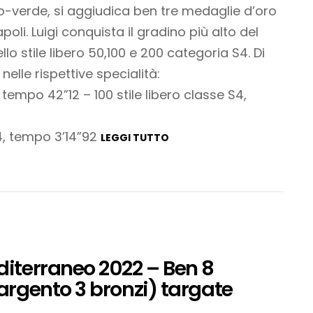
llo-verde, si aggiudica ben tre medaglie d’oro
poli. Luigi conquista il gradino più alto del
llo stile libero 50,100 e 200 categoria S4. Di
nelle rispettive specialità:
, tempo 42”12 – 100 stile libero classe S4,
S4, tempo 3’14”92
LEGGI TUTTO
diterraneo 2022 – Ben 8
 argento 3 bronzi) targate