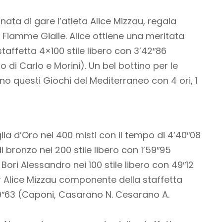
rnata di gare l’atleta Alice Mizzau, regala
 Fiamme Gialle. Alice ottiene una meritata
taffetta 4×100 stile libero con 3’42″86
 di Carlo e Morini). Un bel bottino per le
o questi Giochi del Mediterraneo con 4 ori, 1
a d’Oro nei 400 misti con il tempo di 4’40″08
 bronzo nei 200 stile libero con 1’59″95
ori Alessandro nei 100 stile libero con 49″12
 Alice Mizzau componente della staffetta
59″63 (Caponi, Casarano N. Cesarano A.