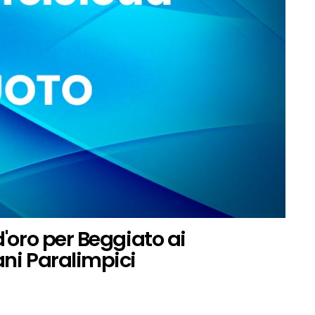
d'oro per Beggiato ai
ani Paralimpici