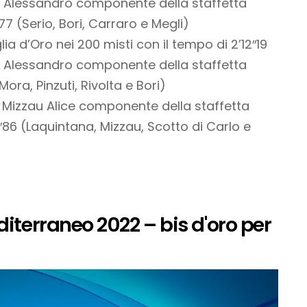
i Alessandro componente della staffetta
″77 (Serio, Bori, Carraro e Megli)
 d’Oro nei 200 misti con il tempo di 2’12″19
i Alessandro componente della staffetta
ora, Pinzuti, Rivolta e Bori)
 Mizzau Alice componente della staffetta
2″86 (Laquintana, Mizzau, Scotto di Carlo e
diterraneo 2022 – bis d'oro per