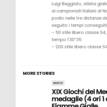
Luigi Beggiato, atleta gia
ai campionati Italiani di Na
podio nelle tre distanze de
seguito i tempi conseguiti 
– 50 stile libero classe S4
tempo 1’30”35
– 200 stile libero classe 
MORE STORIES
NUOTO
XIX Giochi del Me
medaglie (4 ori 1
Fiamme Gialle