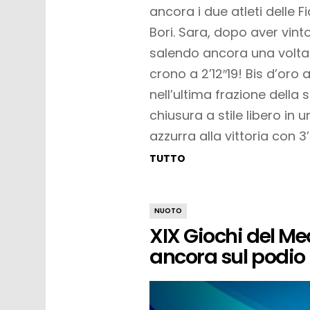
ancora i due atleti delle
Bori. Sara, dopo aver vint
salendo ancora una volta 
crono a 2’12″19! Bis d’oro
nell’ultima frazione della
chiusura a stile libero in
azzurra alla vittoria con 3
TUTTO
NUOTO
XIX Giochi del Me
ancora sul podio