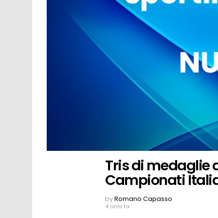
Tris di medaglie 
Campionati Itali
by
Romano Capasso
4 anni fa