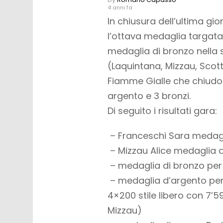
4 anni fa
In chiusura dell’ultima gio
l’ottava medaglia targata
medaglia di bronzo nella s
(Laquintana, Mizzau, Scotto
Fiamme Gialle che chiudon
argento e 3 bronzi.
Di seguito i risultati gara:
– Franceschi Sara medagli
– Mizzau Alice medaglia di
– medaglia di bronzo per B
– medaglia d’argento per
4×200 stile libero con 7’
Mizzau)