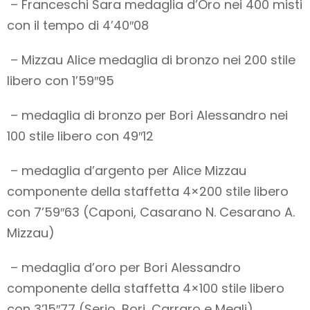
– Franceschi Sara medaglia d’Oro nei 400 misti
con il tempo di 4’40″08
– Mizzau Alice medaglia di bronzo nei 200 stile
libero con 1’59″95
– medaglia di bronzo per Bori Alessandro nei
100 stile libero con 49″12
– medaglia d’argento per Alice Mizzau
componente della staffetta 4×200 stile libero
con 7’59″63 (Caponi, Casarano N. Cesarano A.
Mizzau)
– medaglia d’oro per Bori Alessandro
componente della staffetta 4×100 stile libero
con 3’15″77 (Serio, Bori, Carraro e Megli)