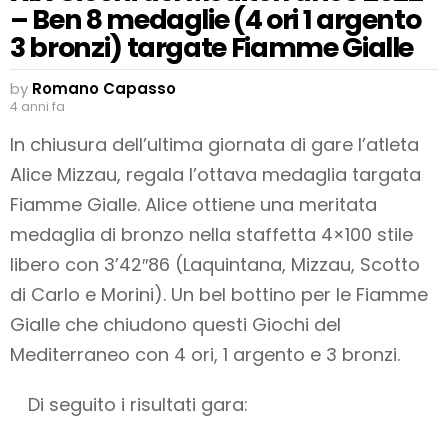
– Ben 8 medaglie (4 ori 1 argento
3 bronzi) targate Fiamme Gialle
by
Romano Capasso
4 anni fa
In chiusura dell’ultima giornata di gare l’atleta
Alice Mizzau, regala l’ottava medaglia targata
Fiamme Gialle. Alice ottiene una meritata
medaglia di bronzo nella staffetta 4×100 stile
libero con 3’42″86 (Laquintana, Mizzau, Scotto
di Carlo e Morini). Un bel bottino per le Fiamme
Gialle che chiudono questi Giochi del
Mediterraneo con 4 ori, 1 argento e 3 bronzi.
Di seguito i risultati gara: