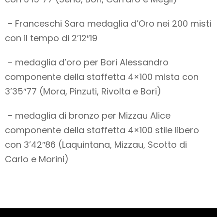
– Franceschi Sara medaglia d’Oro nei 200 misti
con il tempo di 2’12″19
– medaglia d’oro per Bori Alessandro
componente della staffetta 4×100 mista con
3’35″77 (Mora, Pinzuti, Rivolta e Bori)
– medaglia di bronzo per Mizzau Alice
componente della staffetta 4×100 stile libero
con 3’42″86 (Laquintana, Mizzau, Scotto di
Carlo e Morini)