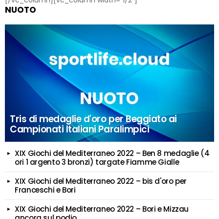
NUOTO
Tris di medaglie d'oro per Beggiato ai
Campionati Italiani Paralimpici
XIX Giochi del Mediterraneo 2022 – Ben 8 medaglie (4
ori 1 argento 3 bronzi) targate Fiamme Gialle
XIX Giochi del Mediterraneo 2022 – bis d'oro per
Franceschi e Bori
XIX Giochi del Mediterraneo 2022 – Bori e Mizzau
ancora sul podio