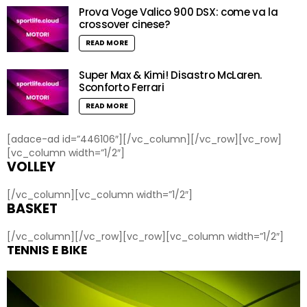
Prova Voge Valico 900 DSX: come va la
crossover cinese?
READ MORE
Super Max & Kimi! Disastro McLaren.
Sconforto Ferrari
READ MORE
[adace-ad id=”446106″][/vc_column][/vc_row][vc_row]
[vc_column width=”1/2″]
VOLLEY
[/vc_column][vc_column width=”1/2″]
BASKET
[/vc_column][/vc_row][vc_row][vc_column width=”1/2″]
TENNIS E BIKE