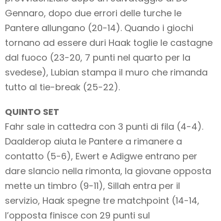
Gennaro, dopo due errori delle turche le
Pantere allungano (20-14). Quando i giochi
tornano ad essere duri Haak toglie le castagne
dal fuoco (23-20, 7 punti nel quarto per la
svedese), Lubian stampa il muro che rimanda
tutto al tie-break (25-22).
QUINTO SET
Fahr sale in cattedra con 3 punti di fila (4-4).
Daalderop aiuta le Pantere a rimanere a
contatto (5-6), Ewert e Adigwe entrano per
dare slancio nella rimonta, la giovane opposta
mette un timbro (9-11), Sillah entra per il
servizio, Haak spegne tre matchpoint (14-14,
l’opposta finisce con 29 punti sul