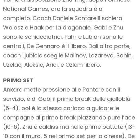
National Games, ora la squadra è al
completo. Coach Daniele Santarelli schiera
Wolosz e Haak per la diagonale, Gabi e Zhu
sono le schiacciatrici, Fahr e Lubian sono le
centrali, De Gennaro è il libero. Dall’altra parte,
coach Ljubicic sceglie Malinov, Lazareva, Sahin,
Uzelac, Aleksic, Arici, e Ozlem libero.
PRIMO SET
Ankara mette pressione alle Pantere con il
servizio, è di Gabi il primo break delle gialloblù
(6-4), poi è la stessa carioca a guidare le
compagne al primo break piazzando pure l’ace
(10-6). Zhu è caldissima nelle prime battute (13-
10 con il muro, 5 nel primo set per la cinese), De