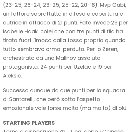
(23-25, 26-24, 23-25, 25-22, 20-18). Mvp Gabi,
un fattore soprattutto in difesa e copertura e
autrice in attacco di 21 punti. Fate invece 29 per
Isabelle Haak, colei che con tre punti di fila ha
tirato fuori l’Imoco dalla fossa proprio quando
tutto sembrava ormai perduto. Per lo Zeren,
orchestrato da una Malinov assoluta
protagonista, 24 punti per Uzelac e 19 per
Aleksic.
Successo dunque da due punti per la squadra
di Santarelli, che però sotto l’aspetto
emozionale vale forse molto (ma molto) di più.
STARTING PLAYERS
Torna a disposizione Zhu Ting, dopo i Chinese