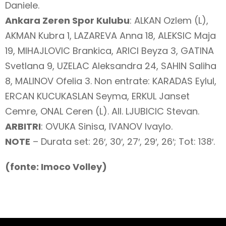
Daniele.
Ankara Zeren Spor Kulubu
: ALKAN Ozlem (L),
AKMAN Kubra 1, LAZAREVA Anna 18, ALEKSIC Maja
19, MIHAJLOVIC Brankica, ARICI Beyza 3, GATINA
Svetlana 9, UZELAC Aleksandra 24, SAHIN Saliha
8, MALINOV Ofelia 3. Non entrate: KARADAS Eylul,
ERCAN KUCUKASLAN Seyma, ERKUL Janset
Cemre, ONAL Ceren (L). All. LJUBICIC Stevan.
ARBITRI
: OVUKA Sinisa, IVANOV Ivaylo.
NOTE
– Durata set: 26′, 30′, 27′, 29′, 26′; Tot: 138′.
(fonte: Imoco Volley)