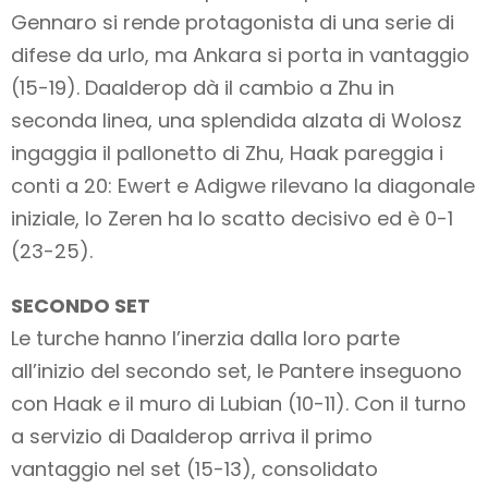
Gennaro si rende protagonista di una serie di
difese da urlo, ma Ankara si porta in vantaggio
(15-19). Daalderop dà il cambio a Zhu in
seconda linea, una splendida alzata di Wolosz
ingaggia il pallonetto di Zhu, Haak pareggia i
conti a 20: Ewert e Adigwe rilevano la diagonale
iniziale, lo Zeren ha lo scatto decisivo ed è 0-1
(23-25).
SECONDO SET
Le turche hanno l’inerzia dalla loro parte
all’inizio del secondo set, le Pantere inseguono
con Haak e il muro di Lubian (10-11). Con il turno
a servizio di Daalderop arriva il primo
vantaggio nel set (15-13), consolidato