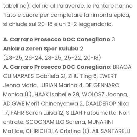
tabellino): delirio al Palaverde, le Pantere hanno
fiato e cuore per completare la rimonta epica,
si chiude sul 20-18 e un 3-2 leggendario.
A. Carraro Prosecco DOC Conegliano
3
Ankara Zeren Spor Kulubu
2
(23-25, 26-24, 23-25, 25-22, 20-18)
A. Carraro Prosecco DOC Conegliano
: BRAGA
GUIMARAES Gabriela 21, ZHU Ting 6, EWERT
Jenna Maria, LUBIAN Marina 4, DE GENNARO
Monica (L), HAAK Isabelle 29, WOLOSZ Joanna,
ADIGWE Merit Chinenyenwa 2, DAALDEROP Nika
17, FAHR Sarah Luisa 12, SILLAH Fatoumatta. Non
entrate: SCOGNAMILLO Serena, MUNARINI
Matilde, CHIRICHELLA Cristina (L). All. SANTARELLI