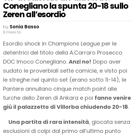
Conegliano la spunta 20-18 sullo
Zeren all’esordio
by
Sonia Basso
9 mesi fa
Esordio shock in Champions League per le
detentrici del titolo della A.Carraro Prosecco
DOC Imoco Conegliano.
Anzi no!
Dopo aver
sudato le proverbiali sette camicie, e visto poi
le streghe nel quinto set (erano sotto 11-14), le
Pantere annullano cinque match point alle
turche dello Zeren di Ankara e poi
fanno venire
giù il palazzetto di Villorba chiudendo 20-18
.
Una partita di rara intensità
, giocata senza
esclusioni di colpi dal primo all’ultimo punto