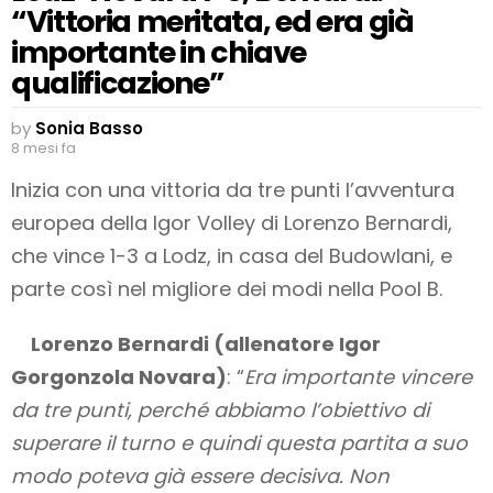
“Vittoria meritata, ed era già
importante in chiave
qualificazione”
by
Sonia Basso
8 mesi fa
Inizia con una vittoria da tre punti l’avventura
europea della Igor Volley di Lorenzo Bernardi,
che vince 1-3 a Lodz, in casa del Budowlani, e
parte così nel migliore dei modi nella Pool B.
Lorenzo Bernardi (allenatore Igor
Gorgonzola Novara)
: “
Era importante vincere
da tre punti, perché abbiamo l’obiettivo di
superare il turno e quindi questa partita a suo
modo poteva già essere decisiva. Non