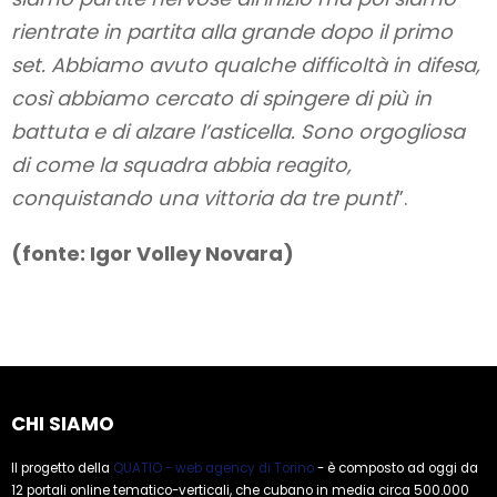
rientrate in partita alla grande dopo il primo
set. Abbiamo avuto qualche difficoltà in difesa,
così abbiamo cercato di spingere di più in
battuta e di alzare l’asticella. Sono orgogliosa
di come la squadra abbia reagito,
conquistando una vittoria da tre punti
”.
(fonte: Igor Volley Novara)
CHI SIAMO
Il progetto della
QUATIO - web agency di Torino
- è composto ad oggi da
12 portali online tematico-verticali, che cubano in media circa 500.000