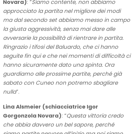
Novara)
: “
Siamo contente, non abbiamo
approcciato la partita nel migliore dei modi
ma dal secondo set abbiamo messo in campo
la giusta aggressività, senza mai dare alle
avversarie la possibilità di rientrare in partita.
Ringrazio i tifosi del Baluardo, che ci hanno
seguite fin qui e che nei momenti di difficoltà ci
hanno sicuramente dato una spinta. Ora
guardiamo alle prossime partite, perché già
sabato con Cuneo non potremo sbagliare
nulla
”.
Lina Alsmeier (schiacciatrice Igor
Gorgonzola Novara)
: “
Questa vittoria credo
che abbia davvero un bel sapore, perché
siamo partite nervose all’inizio ma poi siamo