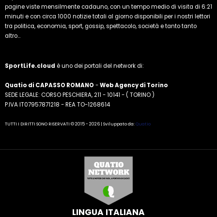
pagine viste mensilmente cadauno, con un tempo medio di visita di 6:21
minuti e con circa 1000 notizie totali al giorno disponibili per i nostri lettori
tra politica, economia, sport, gossip, spettacolo, società e tanto tanto
altro...
SportLife.cloud
è uno dei portali del network di:
Quatio di CAPASSO ROMANO
-
Web Agency di Torino
SEDE LEGALE: CORSO PESCHIERA, 211 - 10141 - ( TORINO )
P.IVA IT07957871218 - REA TO-1268614
TUTTI I DIRITTI SONO RISERVATI © 2015 - 2026 | Sviluppato da:
Quatio
LINGUA ITALIANA