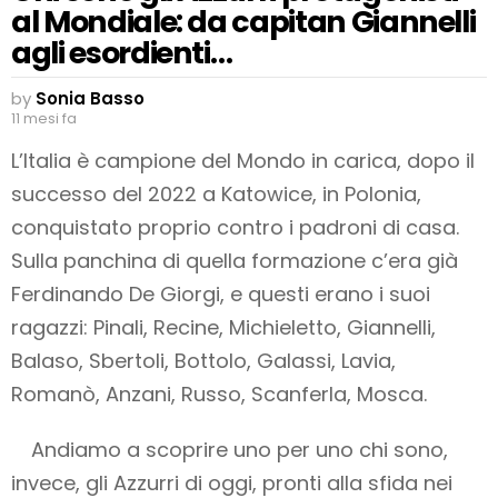
al Mondiale: da capitan Giannelli
agli esordienti…
by
Sonia Basso
11 mesi fa
L’Italia è campione del Mondo in carica, dopo il
successo del 2022 a Katowice, in Polonia,
conquistato proprio contro i padroni di casa.
Sulla panchina di quella formazione c’era già
Ferdinando De Giorgi, e questi erano i suoi
ragazzi: Pinali, Recine, Michieletto, Giannelli,
Balaso, Sbertoli, Bottolo, Galassi, Lavia,
Romanò, Anzani, Russo, Scanferla, Mosca.
Andiamo a scoprire uno per uno chi sono,
invece, gli Azzurri di oggi, pronti alla sfida nei