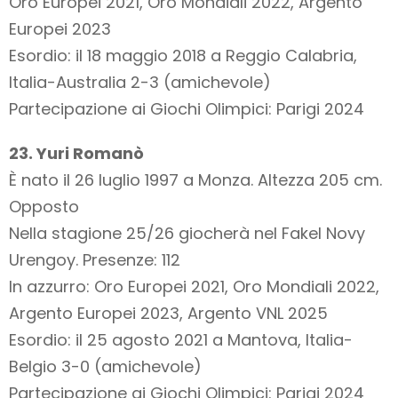
Oro Europei 2021, Oro Mondiali 2022, Argento
Europei 2023
Esordio: il 18 maggio 2018 a Reggio Calabria,
Italia-Australia 2-3 (amichevole)
Partecipazione ai Giochi Olimpici: Parigi 2024
23. Yuri Romanò
È nato il 26 luglio 1997 a Monza. Altezza 205 cm.
Opposto
Nella stagione 25/26 giocherà nel Fakel Novy
Urengoy. Presenze: 112
In azzurro: Oro Europei 2021, Oro Mondiali 2022,
Argento Europei 2023, Argento VNL 2025
Esordio: il 25 agosto 2021 a Mantova, Italia-
Belgio 3-0 (amichevole)
Partecipazione ai Giochi Olimpici: Parigi 2024