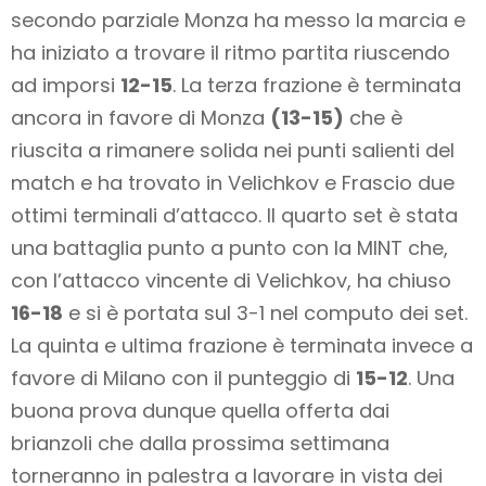
secondo parziale Monza ha messo la marcia e
ha iniziato a trovare il ritmo partita riuscendo
ad imporsi
12-15
. La terza frazione è terminata
ancora in favore di Monza
(13-15)
che è
riuscita a rimanere solida nei punti salienti del
match e ha trovato in Velichkov e Frascio due
ottimi terminali d’attacco. Il quarto set è stata
una battaglia punto a punto con la MINT che,
con l’attacco vincente di Velichkov, ha chiuso
16-18
e si è portata sul 3-1 nel computo dei set.
La quinta e ultima frazione è terminata invece a
favore di Milano con il punteggio di
15-12
. Una
buona prova dunque quella offerta dai
brianzoli che dalla prossima settimana
torneranno in palestra a lavorare in vista dei