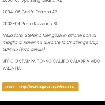
2006-07 Sparkling Milano A2
2004-06 Carife Ferrara A2
2003-04 Porto Ravenna B1
Nella foto, Stefano Mengozzi in azione con la
maglia di Ravenna durante la Challenge Cup
2014-15 (foto cev.lu)
UFFICIO STAMPA TONNO CALLIPO CALABRIA VIBO
VALENTIA
Fonte:
http://www.legavolley.it/rss.asp