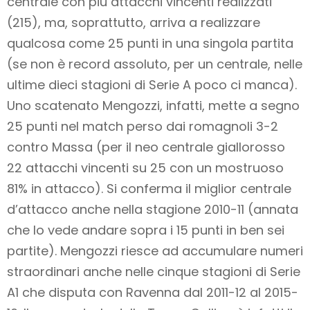
centrale con più attacchi vincenti realizzati
(215), ma, soprattutto, arriva a realizzare
qualcosa come 25 punti in una singola partita
(se non è record assoluto, per un centrale, nelle
ultime dieci stagioni di Serie A poco ci manca).
Uno scatenato Mengozzi, infatti, mette a segno
25 punti nel match perso dai romagnoli 3-2
contro Massa (per il neo centrale giallorosso
22 attacchi vincenti su 25 con un mostruoso
81% in attacco). Si conferma il miglior centrale
d’attacco anche nella stagione 2010-11 (annata
che lo vede andare sopra i 15 punti in ben sei
partite). Mengozzi riesce ad accumulare numeri
straordinari anche nelle cinque stagioni di Serie
A1 che disputa con Ravenna dal 2011-12 al 2015-