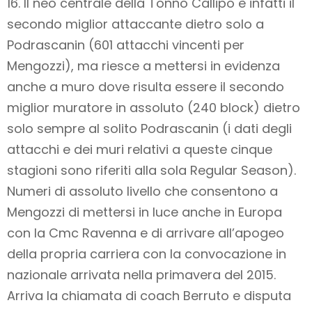
16. Il neo centrale della Tonno Callipo è infatti il
secondo miglior attaccante dietro solo a
Podrascanin (601 attacchi vincenti per
Mengozzi), ma riesce a mettersi in evidenza
anche a muro dove risulta essere il secondo
miglior muratore in assoluto (240 block) dietro
solo sempre al solito Podrascanin (i dati degli
attacchi e dei muri relativi a queste cinque
stagioni sono riferiti alla sola Regular Season).
Numeri di assoluto livello che consentono a
Mengozzi di mettersi in luce anche in Europa
con la Cmc Ravenna e di arrivare all’apogeo
della propria carriera con la convocazione in
nazionale arrivata nella primavera del 2015.
Arriva la chiamata di coach Berruto e disputa