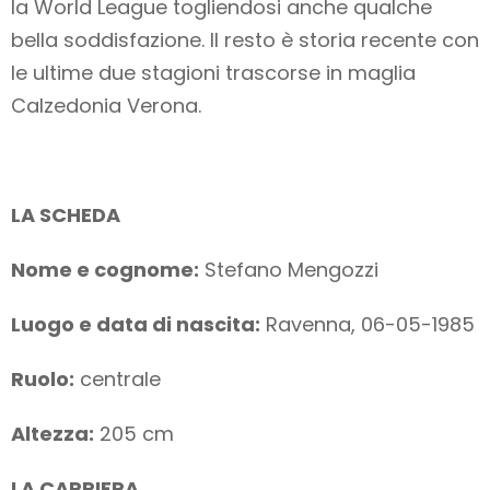
la World League togliendosi anche qualche
bella soddisfazione. Il resto è storia recente con
le ultime due stagioni trascorse in maglia
Calzedonia Verona.
LA SCHEDA
Nome e cognome:
Stefano Mengozzi
Luogo e data di nascita:
Ravenna, 06-05-1985
Ruolo:
centrale
Altezza:
205 cm
LA CARRIERA