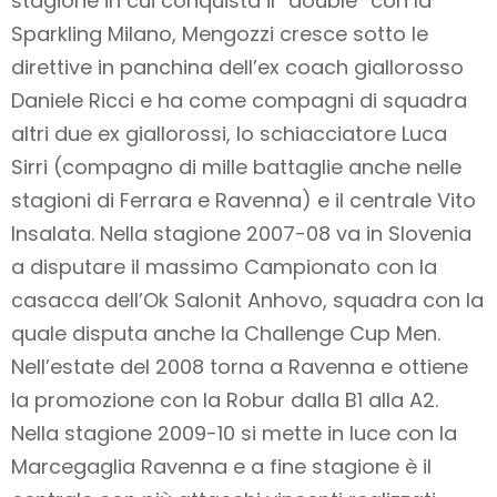
stagione in cui conquista il “double” con la
Sparkling Milano, Mengozzi cresce sotto le
direttive in panchina dell’ex coach giallorosso
Daniele Ricci e ha come compagni di squadra
altri due ex giallorossi, lo schiacciatore Luca
Sirri (compagno di mille battaglie anche nelle
stagioni di Ferrara e Ravenna) e il centrale Vito
Insalata. Nella stagione 2007-08 va in Slovenia
a disputare il massimo Campionato con la
casacca dell’Ok Salonit Anhovo, squadra con la
quale disputa anche la Challenge Cup Men.
Nell’estate del 2008 torna a Ravenna e ottiene
la promozione con la Robur dalla B1 alla A2.
Nella stagione 2009-10 si mette in luce con la
Marcegaglia Ravenna e a fine stagione è il