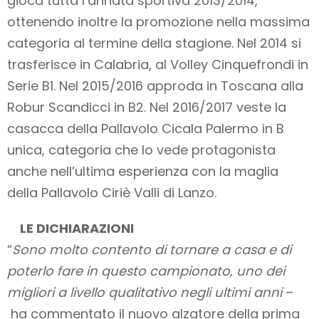
gioca tutta l’annata sportiva 2013/2014,
ottenendo inoltre la promozione nella massima
categoria al termine della stagione. Nel 2014 si
trasferisce in Calabria, al Volley Cinquefrondi in
Serie B1. Nel 2015/2016 approda in Toscana alla
Robur Scandicci in B2. Nel 2016/2017 veste la
casacca della Pallavolo Cicala Palermo in B
unica, categoria che lo vede protagonista
anche nell’ultima esperienza con la maglia
della Pallavolo Ciriè Valli di Lanzo.
LE DICHIARAZIONI
“
Sono molto contento di tornare a casa e di
poterlo fare in questo campionato, uno dei
migliori a livello qualitativo negli ultimi anni
–
ha commentato il nuovo alzatore della prima