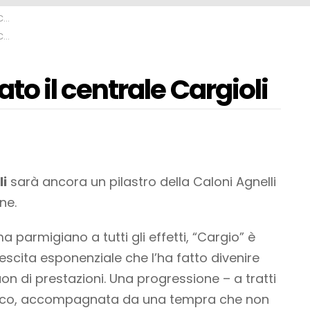
i
i
 il centrale Cargioli
i
sarà ancora un pilastro della Caloni Agnelli
ne.
a parmigiano a tutti gli effetti, “Cargio” è
escita esponenziale che l’ha fatto divenire
on di prestazioni. Una progressione – a tratti
nico, accompagnata da una tempra che non