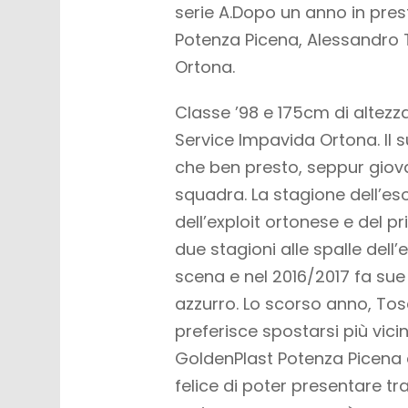
serie A.Dopo un anno in prest
Potenza Picena, Alessandro T
Ortona.
Classe ’98 e 175cm di altezza
Service Impavida Ortona. Il s
che ben presto, seppur giova
squadra. La stagione dell’eso
dell’exploit ortonese e del 
due stagioni alle spalle dell
scena e nel 2016/2017 fa sue 
azzurro. Lo scorso anno, Tos
preferisce spostarsi più vici
GoldenPlast Potenza Picena d
felice di poter presentare tra 