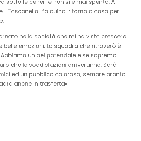
sotto le ceneri e non si è mai spento. A
, “Toscanello” fa quindi ritorno a casa per
e:
tornato nella società che mi ha visto crescere
e belle emozioni. La squadra che ritroverò è
a. Abbiamo un bel potenziale e se sapremo
curo che le soddisfazioni arriveranno. Sarà
amici ed un pubblico caloroso, sempre pronto
adra anche in trasferta»