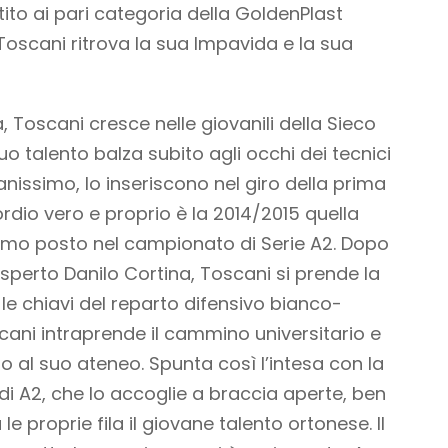
ito ai pari categoria della GoldenPlast
oscani ritrova la sua Impavida e la sua
, Toscani cresce nelle giovanili della Sieco
uo talento balza subito agli occhi dei tecnici
nissimo, lo inseriscono nel giro della prima
rdio vero e proprio è la 2014/2015 quella
primo posto nel campionato di Serie A2. Dopo
’esperto Danilo Cortina, Toscani si prende la
le chiavi del reparto difensivo bianco-
cani intraprende il cammino universitario e
no al suo ateneo. Spunta così l’intesa con la
i A2, che lo accoglie a braccia aperte, ben
le proprie fila il giovane talento ortonese. Il