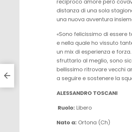
reciproco amore però covava 
distanza di una sola stagione
una nuova avventura insiem
«Sono felicissimo di essere 
e nella quale ho vissuto tant
un mix di esperienza e forz
sfruttarlo al meglio, sono si
bellissimo ritrovare vecchi 
e di
a seguire e sostenere la squ
ALESSANDRO TOSCANI
Ruolo:
Libero
Nato a:
Ortona (Ch)