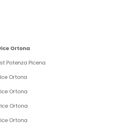
ice Ortona
 Potenza Picena
ce Ortona
ce Ortona
ce Ortona
ce Ortona