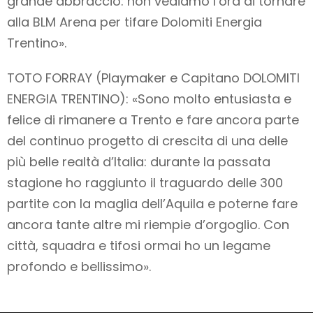
grande abbraccio: non vediamo l’ora di tornare
alla BLM Arena per tifare Dolomiti Energia
Trentino».
TOTO FORRAY (Playmaker e Capitano DOLOMITI
ENERGIA TRENTINO): «Sono molto entusiasta e
felice di rimanere a Trento e fare ancora parte
del continuo progetto di crescita di una delle
più belle realtà d’Italia: durante la passata
stagione ho raggiunto il traguardo delle 300
partite con la maglia dell’Aquila e poterne fare
ancora tante altre mi riempie d’orgoglio. Con
città, squadra e tifosi ormai ho un legame
profondo e bellissimo».