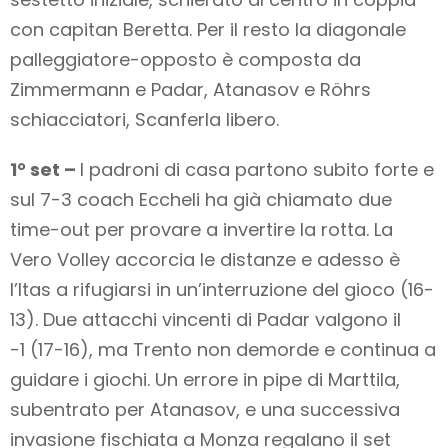
con capitan Beretta. Per il resto la diagonale
palleggiatore-opposto è composta da
Zimmermann e Padar, Atanasov e Röhrs
schiacciatori, Scanferla libero.
1° set –
I padroni di casa partono subito forte e
sul 7-3 coach Eccheli ha già chiamato due
time-out per provare a invertire la rotta. La
Vero Volley accorcia le distanze e adesso è
l’Itas a rifugiarsi in un’interruzione del gioco (16-
13). Due attacchi vincenti di Padar valgono il
-1 (17-16), ma Trento non demorde e continua a
guidare i giochi. Un errore in pipe di Marttila,
subentrato per Atanasov, e una successiva
invasione fischiata a Monza regalano il set