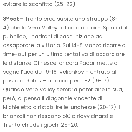
evitare la sconfitta (25-22).
3° set –
Trento crea subito uno strappo (8-
4) che la Vero Volley fatica a ricucire. Spinti dal
pubblico, i padroni di casa iniziano ad
assaporare la vittoria. Sul 14-8 Monza ricorre al
time-out per un ultimo tentativo di accorciare
le distanze. Ci riesce: ancora Padar mette a
segno l’ace del 19-16, Velichkov – entrato al
posto di Röhrs – attacca per il -2 (19-17).
Quando Vero Volley sembra poter dire la sua,
però, ci pensa il diagonale vincente di
Michieletto a ristabilire le lunghezze (20-17). I
brianzoli non riescono più a riavvicinarsi e
Trento chiude i giochi 25-20.