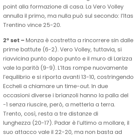
point alla formazione di casa. La Vero Volley
annulla il primo, ma nulla può sul secondo: l’Itas
Trentino vince 25-20.
2° set –
Monza è costretta a rincorrere sin dalle
prime battute (6-2). Vero Volley, tuttavia, si
riavvicina punto dopo punto e il muro di Larizza
vale la parità (9-9). L’Itas rompe nuovamente
l’equilibrio e si riporta avanti 13-10, costringendo
Eccheli a chiamare un time-out. In due
occasioni diverse i brianzoli hanno la palla del
-1 senza riuscire, però, a metterla a terra.
Trento, così, resta a tre distanze di
lunghezza (20-17). Padar è l’ultimo a mollare, il
suo attacco vale il 22-20, ma non basta ad