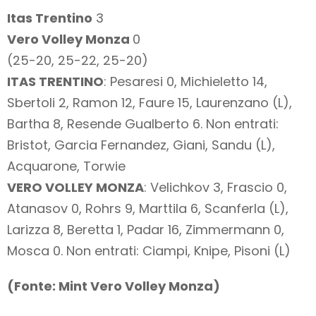
Itas Trentino
3
Vero Volley Monza
0
(25-20, 25-22, 25-20)
ITAS TRENTINO
: Pesaresi 0, Michieletto 14,
Sbertoli 2, Ramon 12, Faure 15, Laurenzano (L),
Bartha 8, Resende Gualberto 6. Non entrati:
Bristot, Garcia Fernandez, Giani, Sandu (L),
Acquarone, Torwie
VERO VOLLEY MONZA
: Velichkov 3, Frascio 0,
Atanasov 0, Rohrs 9, Marttila 6, Scanferla (L),
Larizza 8, Beretta 1, Padar 16, Zimmermann 0,
Mosca 0. Non entrati: Ciampi, Knipe, Pisoni (L)
(Fonte: Mint Vero Volley Monza)