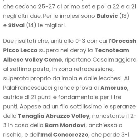
che cedono 25-27 al primo set e poi a 22 e a 21
negli altri due. Per le imolesi sono
Bulovic
(13)
e
Stival
(14) le migliori.
Due risultati che, uniti allo 0-3 con cui l’
Orocash
Picco Lecco
supera nel derby la
Tecnoteam
Albese Volley Como
, riportano Casalmaggiore
al settimo posto, in zona retrocessione,
superata proprio da Imola e dalle lecchesi. Al
PalaFrancescucci grande prova di
Amoruso
,
autrice di 21 punti e fondamentale per i tre
punti. Appese ad un filo sottilissimo le speranze
della
Tenaglia Abruzzo Volley
, nonostante il 2-
3 in casa della
Bam Mondovì
, anch’essa a
rischio, e dell’
Imd Concorezzo
, che perde 3-1