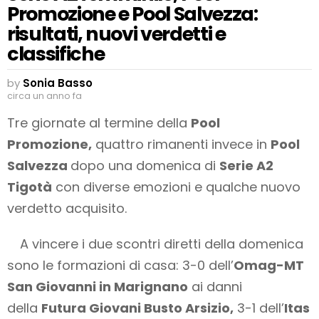
Promozione e Pool Salvezza:
risultati, nuovi verdetti e
classifiche
by
Sonia Basso
circa un anno fa
Tre giornate al termine della
Pool
Promozione,
quattro rimanenti invece in
Pool
Salvezza
dopo una domenica di
Serie A2
Tigotà
con diverse emozioni e qualche nuovo
verdetto acquisito.
A vincere i due scontri diretti della domenica
sono le formazioni di casa: 3-0 dell’
Omag-MT
San Giovanni in Marignano
ai danni
della
Futura Giovani Busto Arsizio,
3-1 dell’
Itas