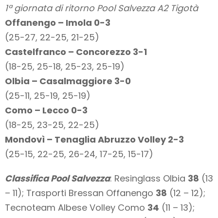
1ª giornata di ritorno Pool Salvezza A2 Tigotà
Offanengo – Imola 0-3
(25-27, 22-25, 21-25)
Castelfranco – Concorezzo 3-1
(18-25, 25-18, 25-23, 25-19)
Olbia – Casalmaggiore 3-0
(25-11, 25-19, 25-19)
Como – Lecco 0-3
(18-25, 23-25, 22-25)
Mondovì – Tenaglia Abruzzo Volley 2-3
(25-15, 22-25, 26-24, 17-25, 15-17)
Classifica Pool Salvezza
: Resinglass Olbia
38
(13
– 11); Trasporti Bressan Offanengo
38
(12 – 12);
Tecnoteam Albese Volley Como
34
(11 – 13);