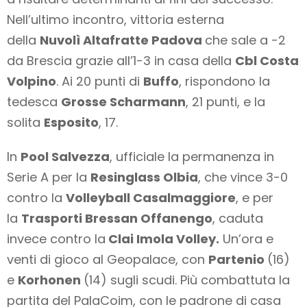
Nell’ultimo incontro, vittoria esterna
della
Nuvolì Altafratte Padova
che sale a -2
da Brescia grazie all’1-3 in casa della
Cbl Costa
Volpino
. Ai 20 punti di
Buffo
, rispondono la
tedesca
Grosse Scharmann
, 21 punti, e la
solita
Esposito
, 17.
In
Pool Salvezza
, ufficiale la permanenza in
Serie A per la
Resinglass Olbia
, che vince 3-0
contro la
Volleyball Casalmaggiore
, e per
la
Trasporti Bressan Offanengo
, caduta
invece contro la
Clai Imola Volley.
Un’ora e
venti di gioco al Geopalace, con
Partenio
(16)
e
Korhonen
(14) sugli scudi. Più combattuta la
partita del PalaCoim, con le padrone di casa