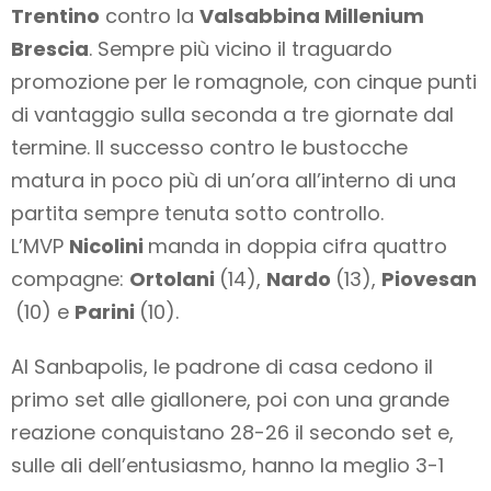
Trentino
contro la
Valsabbina Millenium
Brescia
. Sempre più vicino il traguardo
promozione per le romagnole, con cinque punti
di vantaggio sulla seconda a tre giornate dal
termine. Il successo contro le bustocche
matura in poco più di un’ora all’interno di una
partita sempre tenuta sotto controllo.
L’MVP
Nicolini
manda in doppia cifra quattro
compagne:
Ortolani
(14),
Nardo
(13),
Piovesan
(10) e
Parini
(10).
Al Sanbapolis, le padrone di casa cedono il
primo set alle giallonere, poi con una grande
reazione conquistano 28-26 il secondo set e,
sulle ali dell’entusiasmo, hanno la meglio 3-1