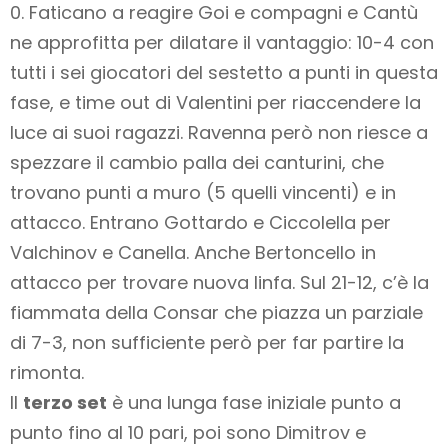
0. Faticano a reagire Goi e compagni e Cantù
ne approfitta per dilatare il vantaggio: 10-4 con
tutti i sei giocatori del sestetto a punti in questa
fase, e time out di Valentini per riaccendere la
luce ai suoi ragazzi. Ravenna però non riesce a
spezzare il cambio palla dei canturini, che
trovano punti a muro (5 quelli vincenti) e in
attacco. Entrano Gottardo e Ciccolella per
Valchinov e Canella. Anche Bertoncello in
attacco per trovare nuova linfa. Sul 21-12, c’è la
fiammata della Consar che piazza un parziale
di 7-3, non sufficiente però per far partire la
rimonta.
Il
terzo set
è una lunga fase iniziale punto a
punto fino al 10 pari, poi sono Dimitrov e