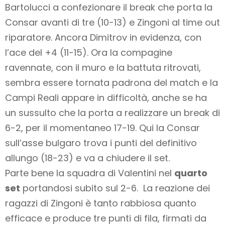
Bartolucci a confezionare il break che porta la
Consar avanti di tre (10-13) e Zingoni al time out
riparatore. Ancora Dimitrov in evidenza, con
l’ace del +4 (11-15). Ora la compagine
ravennate, con il muro e la battuta ritrovati,
sembra essere tornata padrona del match e la
Campi Reali appare in difficoltà, anche se ha
un sussulto che la porta a realizzare un break di
6-2, per il momentaneo 17-19. Qui la Consar
sull’asse bulgaro trova i punti del definitivo
allungo (18-23) e va a chiudere il set.
Parte bene la squadra di Valentini nel
quarto
set
portandosi subito sul 2-6. La reazione dei
ragazzi di Zingoni è tanto rabbiosa quanto
efficace e produce tre punti di fila, firmati da