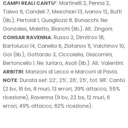
CAMPI REALI CANTU’
: Martinelli 2, Penna 2,
Taiwo 6, Candeli 7, Meschiari 13, Ivanov 12, Butti
(lib.), Pertoldi 1, Quagliozzi 8, Bonacchi. Ne:
Gonzales, Maletto, Bianchi (lib.). All.: Zingoni.
CONSAR RAVENNA
: Russo 2, Dimitrov 18,
Bartolucci 14, Canella 6, Zlatanov 11, Valchinov 10,
Goi (lib.), Gottardo 3, Ciccolella, Giacomini,
Bertoncello 1. Ne: Iurlaro, Asoli (lib.). All.: Valentini.
ARBITRI
: Manzoni di Lecco e Marconi di Pavia.
NOTE
: Durata set: 22’, 25’, 26’, 25’, tot. 98’. Cantù
(2 bv, 16 bs, 8 muri, 13 errori, 39% attacco, 55%
ricezione), Ravenna (9 bv, 22 bs, 12 muri, 6
errori, 49% attacco, 62% ricezione).