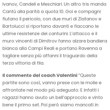
Ivanov, Candeli e Meschiari. Un altro tris manda
Cantù alla parità a quota 10. Goi e compagni
fiutano il pericolo, con due muri di Zlatanov e
Bartolucci si riportano davanti e fiaccano le
ultime resistenze dei canturini. L’attacco e il
muro vincenti di Dimitrov fanno alzare bandiera
bianca alla Campi Reali e portano Ravenna a
tagliare senza più affanni il traguardo della
terza vittoria di fila.
Il commento del coach Valentini
“Queste
partite sono così, vanno prese con le molle e
affrontate nel modo più adeguato. E infatti i
ragazzi hanno avuto un bell’approccio e vinto
bene il primo set. Poi però siamo mancati in