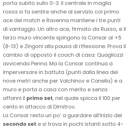
porta subito sullo 0-3. Il centrale in maglia
rossa si fa sentire anche al servizio col primo
ace del match e Ravenna mantiene i tre punti
di vantaggio. Un altro ace, firmato da Russo, e il
terzo muro vincente spingono la Consar al +5
(8-13) e Zingoni alla pausa di riflessione. Prova il
cambio di opposto il coach di casa: Quagliozzi
avvicenda Penna. Ma la Consar continua a
imperversare in battuta (punti dalla linea dei
nove metri anche per Valchinov e Canella) e a
muro e porta a casa con merito e senza
affanni il
primo set
, nel quale spicca il 100 per
cento in attacco di Dimitrov.
La Consar resta un po’ a guardare all’inizio del
secondo set
e si trova in pochi istanti sotto 4-