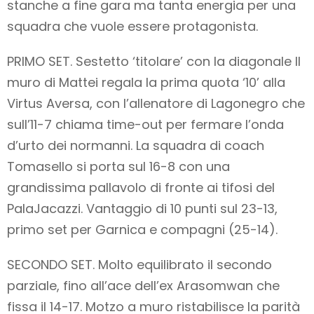
stanche a fine gara ma tanta energia per una
squadra che vuole essere protagonista.
PRIMO SET. Sestetto ‘titolare’ con la diagonale Il
muro di Mattei regala la prima quota ‘10’ alla
Virtus Aversa, con l’allenatore di Lagonegro che
sull’11-7 chiama time-out per fermare l’onda
d’urto dei normanni. La squadra di coach
Tomasello si porta sul 16-8 con una
grandissima pallavolo di fronte ai tifosi del
PalaJacazzi. Vantaggio di 10 punti sul 23-13,
primo set per Garnica e compagni (25-14).
SECONDO SET. Molto equilibrato il secondo
parziale, fino all’ace dell’ex Arasomwan che
fissa il 14-17. Motzo a muro ristabilisce la parità