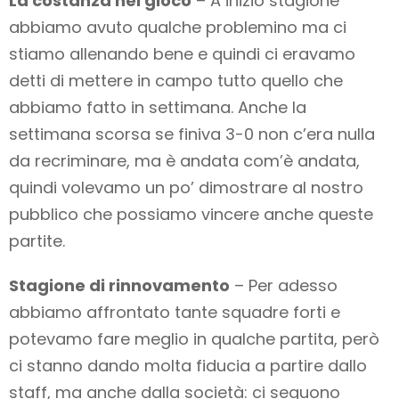
La costanza nel gioco
– A inizio stagione
abbiamo avuto qualche problemino ma ci
stiamo allenando bene e quindi ci eravamo
detti di mettere in campo tutto quello che
abbiamo fatto in settimana. Anche la
settimana scorsa se finiva 3-0 non c’era nulla
da recriminare, ma è andata com’è andata,
quindi volevamo un po’ dimostrare al nostro
pubblico che possiamo vincere anche queste
partite.
Stagione di rinnovamento
– Per adesso
abbiamo affrontato tante squadre forti e
potevamo fare meglio in qualche partita, però
ci stanno dando molta fiducia a partire dallo
staff, ma anche dalla società: ci seguono