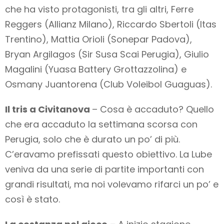
che ha visto protagonisti, tra gli altri, Ferre
Reggers (Allianz Milano), Riccardo Sbertoli (Itas
Trentino), Mattia Orioli (Sonepar Padova),
Bryan Argilagos (Sir Susa Scai Perugia), Giulio
Magalini (Yuasa Battery Grottazzolina) e
Osmany Juantorena (Club Voleibol Guaguas).
Il tris a Civitanova
– Cosa è accaduto? Quello
che era accaduto la settimana scorsa con
Perugia, solo che è durato un po’ di più.
C’eravamo prefissati questo obiettivo. La Lube
veniva da una serie di partite importanti con
grandi risultati, ma noi volevamo rifarci un po’ e
così è stato.