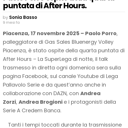
puntata di After Hours.
by
Sonia Basso
9 mesi fa
Piacenza, 17 novembre 2025 – Paolo Porro
,
palleggiatore di Gas Sales Bluenergy Volley
Piacenza, è stato ospite della quarta puntata di
After Hours – La SuperLega di notte, il talk
trasmesso in diretta ogni domenica sera sulla
pagina Facebook, sul canale Youtube di Lega
Pallavolo Serie e da quest’anno anche in
collaborazione con DAZN, con
Andrea
Zorzi
,
Andrea Brogioni
e i protagonisti della
Serie A Credem Banca.
Tanti i tempi toccati durante la trasmissione