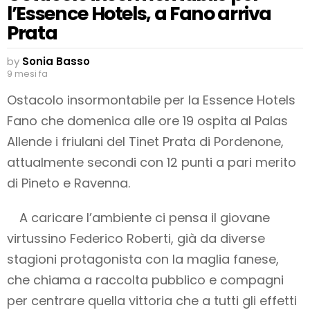
l’Essence Hotels, a Fano arriva
Prata
by
Sonia Basso
9 mesi fa
Ostacolo insormontabile per la Essence Hotels
Fano che domenica alle ore 19 ospita al Palas
Allende i friulani del Tinet Prata di Pordenone,
attualmente secondi con 12 punti a pari merito
di Pineto e Ravenna.
A caricare l’ambiente ci pensa il giovane
virtussino Federico Roberti, già da diverse
stagioni protagonista con la maglia fanese,
che chiama a raccolta pubblico e compagni
per centrare quella vittoria che a tutti gli effetti