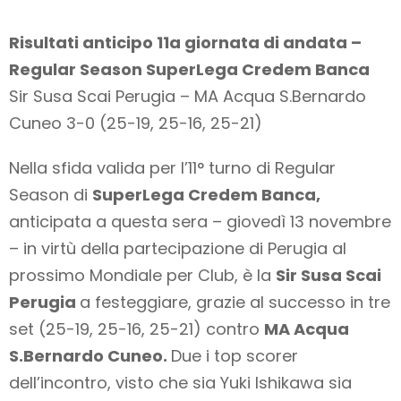
Risultati anticipo 11a giornata di andata –
Regular Season SuperLega Credem Banca
Sir Susa Scai Perugia – MA Acqua S.Bernardo
Cuneo 3-0 (25-19, 25-16, 25-21)
Nella sfida valida per l’11° turno di Regular
Season di
SuperLega Credem Banca,
anticipata a questa sera – giovedì 13 novembre
– in virtù della partecipazione di Perugia al
prossimo Mondiale per Club, è la
Sir Susa Scai
Perugia
a festeggiare, grazie al successo in tre
set (25-19, 25-16, 25-21) contro
MA Acqua
S.Bernardo Cuneo.
Due i top scorer
dell’incontro, visto che sia Yuki Ishikawa sia