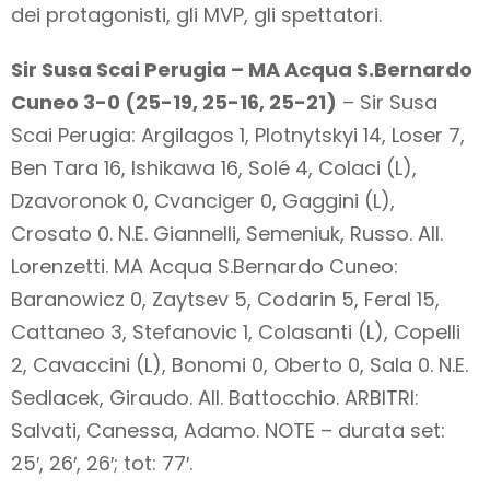
dei protagonisti, gli MVP, gli spettatori.
Sir Susa Scai Perugia – MA Acqua S.Bernardo
Cuneo 3-0 (25-19, 25-16, 25-21)
– Sir Susa
Scai Perugia: Argilagos 1, Plotnytskyi 14, Loser 7,
Ben Tara 16, Ishikawa 16, Solé 4, Colaci (L),
Dzavoronok 0, Cvanciger 0, Gaggini (L),
Crosato 0. N.E. Giannelli, Semeniuk, Russo. All.
Lorenzetti. MA Acqua S.Bernardo Cuneo:
Baranowicz 0, Zaytsev 5, Codarin 5, Feral 15,
Cattaneo 3, Stefanovic 1, Colasanti (L), Copelli
2, Cavaccini (L), Bonomi 0, Oberto 0, Sala 0. N.E.
Sedlacek, Giraudo. All. Battocchio. ARBITRI:
Salvati, Canessa, Adamo. NOTE – durata set:
25′, 26′, 26′; tot: 77′.