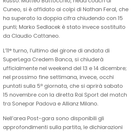
Russo. Matteo Battocchio, head coach di
Cuneo, si è affidato ai colpi di Nathan Feral, che
ha superato la doppia cifra chiudendo con 15
punti; Marko Sedlacek è stato invece sostituito
da Claudio Cattaneo.
L’11° turno, l’ultimo del girone di andata di
SuperLega Credem Banca, si chiuderà
ufficialmente nel weekend del 13 e 14 dicembre;
nel prossimo fine settimana, invece, occhi
puntati sulla 5ª giornata, che si aprirà sabato
15 novembre con la diretta Rai Sport del match
tra Sonepar Padova e Allianz Milano.
Nell’area Post-gara sono disponibili gli
approfondimenti sulla partita, le dichiarazioni