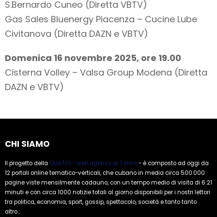
S.Bernardo Cuneo (Diretta VBTV)
Gas Sales Bluenergy Piacenza – Cucine Lube
Civitanova (Diretta DAZN e VBTV)
Domenica 16 novembre 2025, ore 19.00
Cisterna Volley – Valsa Group Modena (Diretta
DAZN e VBTV)
CHI SIAMO
Il progetto della
QUATIO - web agency di Torino
- è composto ad oggi da
12 portali online tematico-verticali, che cubano in media circa 500.000
pagine viste mensilmente cadauno, con un tempo medio di visita di 6:21
minuti e con circa 1000 notizie totali al giorno disponibili per i nostri lettori
tra politica, economia, sport, gossip, spettacolo, società e tanto tanto
altro...