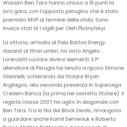
Wassim Ben Tara hanno chiuso a 16 punti la
loro gara, con l’opposto perugino che è stato
premiato MVP al termine della sfida. Sono
invece stati 14 i sigilli per Oleh Plotnytskyi.
La vittoria, arrivata al Pala Barton Energy
davanti ai tifosi umbri, ha visto Angelo
Lorenzetti ruotare diversi elementi: il 1°
allenatore di Perugia ha tenuto a riposo Simone
Giannelli, schierando da titolare Bryan
Argilagos, alla seconda presenza in SuperLega
Credem Banca (la prima nel sestetto titolare). Il
regista classe 2007 ha agito in diagonale con
Ben Tara. Tra le fila dei Block Devils, rimangono
a guardare anche Kamil Semeniuk e Roberto