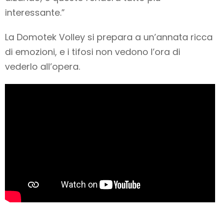
interessante.”
La Domotek Volley si prepara a un’annata ricca
di emozioni, e i tifosi non vedono l’ora di
vederlo all’opera.