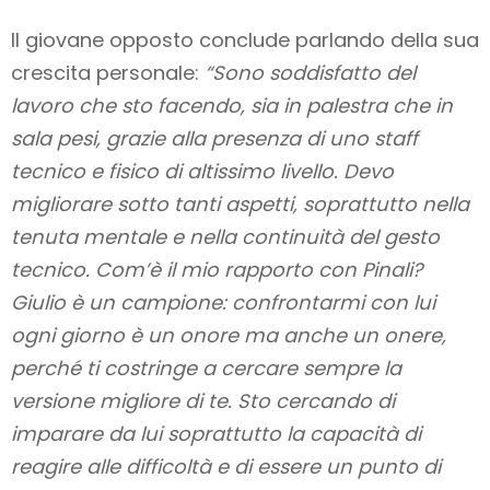
Il giovane opposto conclude parlando della sua
crescita personale:
“Sono soddisfatto del
lavoro che sto facendo, sia in palestra che in
sala pesi, grazie alla presenza di uno staff
tecnico e fisico di altissimo livello. Devo
migliorare sotto tanti aspetti, soprattutto nella
tenuta mentale e nella continuità del gesto
tecnico. Com’è il mio rapporto con Pinali?
Giulio è un campione: confrontarmi con lui
ogni giorno è un onore ma anche un onere,
perché ti costringe a cercare sempre la
versione migliore di te. Sto cercando di
imparare da lui soprattutto la capacità di
reagire alle difficoltà e di essere un punto di