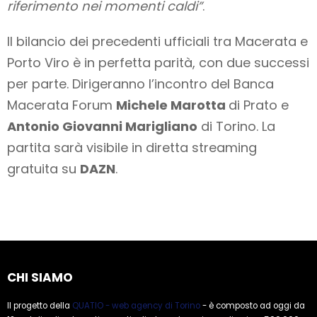
riferimento nei momenti caldi”
.
Il bilancio dei precedenti ufficiali tra Macerata e
Porto Viro è in perfetta parità, con due successi
per parte. Dirigeranno l’incontro del Banca
Macerata Forum
Michele Marotta
di Prato e
Antonio Giovanni Marigliano
di Torino. La
partita sarà visibile in diretta streaming
gratuita su
DAZN
.
CHI SIAMO
Il progetto della
QUATIO - web agency di Torino
- è composto ad oggi da