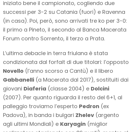
iniziato bene il campionato, cogliendo due
successi per 3-2 su Catania (fuori) e Ravenna
(in casa). Poi, però, sono arrivati tre ko per 3-0:
il primo a Pineto, il secondo al Banca Macerata
Forum contro Sorrento, il terzo a Prata.
L’ultima debacle in terra friulana è stata
condizionata dal forfait di due titolari: l’opposto
Novello
(l’anno scorso a Cantù) e il libero
Gabbanelli
(a Macerata dal 2017), sostituiti dai
giovani
Diaferia
(classe 2004) e
Dolcini
(2007). Per quanto riguarda il resto del 6+1, al
palleggio troviamo l’esperto
Pedron
(ex
Padova), in banda i bulgari
Zhelev
(argento
agli ultimi Mondiali) e
Karyagin
(miglior