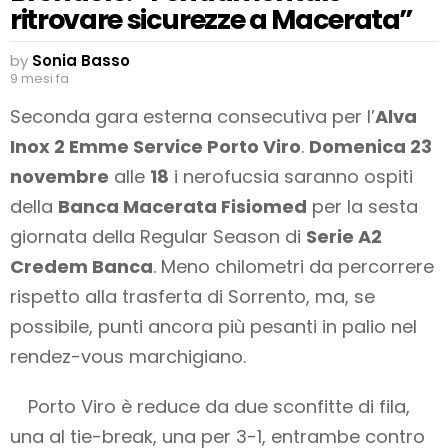
ritrovare sicurezze a Macerata”
by
Sonia Basso
9 mesi fa
Seconda gara esterna consecutiva per l’
Alva
Inox 2 Emme Service Porto Viro
.
Domenica 23
novembre
alle
18
i nerofucsia saranno ospiti
della
Banca Macerata Fisiomed
per la sesta
giornata della Regular Season di
Serie A2
Credem Banca
. Meno chilometri da percorrere
rispetto alla trasferta di Sorrento, ma, se
possibile, punti ancora più pesanti in palio nel
rendez-vous marchigiano.
Porto Viro è reduce da due sconfitte di fila,
una al tie-break, una per 3-1, entrambe contro