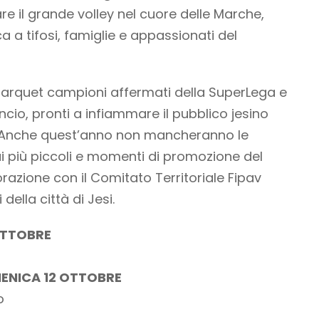
re il grande volley nel cuore delle Marche,
 a tifosi, famiglie e appassionati del
l parquet campioni affermati della SuperLega e
ancio, pronti a infiammare il pubblico jesino
.Anche quest’anno non mancheranno le
 ai più piccoli e momenti di promozione del
aborazione con il Comitato Territoriale Fipav
 della città di Jesi.
OTTOBRE
ENICA 12 OTTOBRE
o