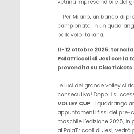
vetrina imprescindibile del g
Per Milano, un banco di pr
campionato, in un quadrang
pallavolo italiana.
11-12 ottobre 2025: torna l
PalaTriccoli di Jesi con la 
prevendita su CiaoTickets
Le luci del grande volley si 
consecutivo! Dopo il success
VOLLEY CUP
, il quadrangola
appuntamenti fissi del pre-
maschile.L’edizione 2025, i
al PalaTriccoli di Jesi, vedr