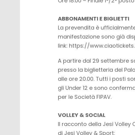
Ore 18.00 – Finale 1°/2° posto
ABBONAMENTI E BIGLIETTI
La prevendita è ufficialmente
manifestazione sono già disp
link: https://www.ciaotickets
A partire dal 29 settembre sa
presso la biglietteria del Pala
alle ore 20.00. Tutti i posti 
gli Under 12 e sono conferma
per le Società FIPAV.
VOLLEY & SOCIAL
Il racconto della Jesi Volley 
di Jesi Volley & Sport: