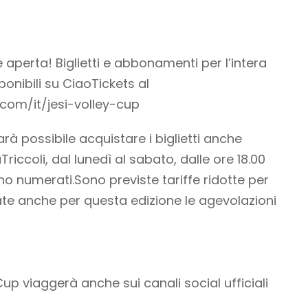
 aperta! Biglietti e abbonamenti per l’intera
onibili su CiaoTickets al
.com/it/jesi-volley-cup
rà possibile acquistare i biglietti anche
Triccoli, dal lunedì al sabato, dalle ore 18.00
sono numerati.Sono previste tariffe ridotte per
te anche per questa edizione le agevolazioni
Cup viaggerà anche sui canali social ufficiali