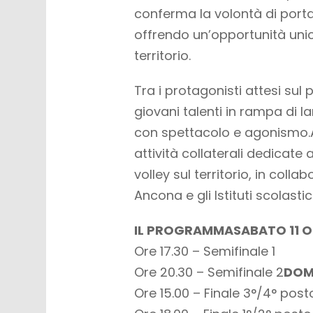
conferma la volontà di porta
offrendo un’opportunità unica
territorio.
Tra i protagonisti attesi su
giovani talenti in rampa di l
con spettacolo e agonismo
attività collaterali dedicate
volley sul territorio, in coll
Ancona e gli Istituti scolastici
IL PROGRAMMA
SABATO 11 
Ore 17.30 – Semifinale 1
Ore 20.30 – Semifinale 2
DOM
Ore 15.00 – Finale 3°/4° post