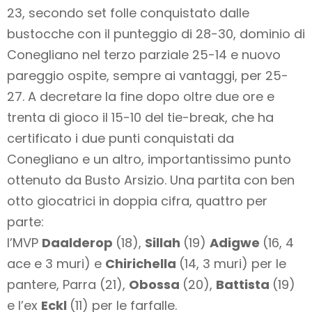
23, secondo set folle conquistato dalle
bustocche con il punteggio di 28-30, dominio di
Conegliano nel terzo parziale 25-14 e nuovo
pareggio ospite, sempre ai vantaggi, per 25-
27. A decretare la fine dopo oltre due ore e
trenta di gioco il 15-10 del tie-break, che ha
certificato i due punti conquistati da
Conegliano e un altro, importantissimo punto
ottenuto da Busto Arsizio. Una partita con ben
otto giocatrici in doppia cifra, quattro per
parte:
l’MVP
Daalderop
(18),
Sillah
(19)
Adigwe
(16, 4
ace e 3 muri) e
Chirichella
(14, 3 muri) per le
pantere, Parra (21),
Obossa
(20),
Battista
(19)
e l’ex
Eckl
(11) per le farfalle.