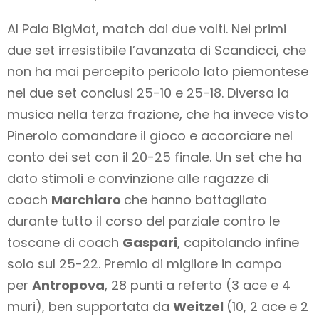
Al Pala BigMat, match dai due volti. Nei primi
due set irresistibile l’avanzata di Scandicci, che
non ha mai percepito pericolo lato piemontese
nei due set conclusi 25-10 e 25-18. Diversa la
musica nella terza frazione, che ha invece visto
Pinerolo comandare il gioco e accorciare nel
conto dei set con il 20-25 finale. Un set che ha
dato stimoli e convinzione alle ragazze di
coach
Marchiaro
che hanno battagliato
durante tutto il corso del parziale contro le
toscane di coach
Gaspari
, capitolando infine
solo sul 25-22. Premio di migliore in campo
per
Antropova
, 28 punti a referto (3 ace e 4
muri), ben supportata da
Weitzel
(10, 2 ace e 2