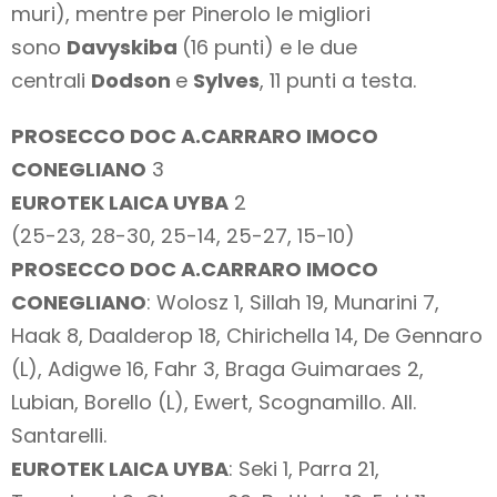
muri), mentre per Pinerolo le migliori
sono
Davyskiba
(16 punti) e le due
centrali
Dodson
e
Sylves
, 11 punti a testa.
PROSECCO DOC A.CARRARO IMOCO
CONEGLIANO
3
EUROTEK LAICA UYBA
2
(25-23, 28-30, 25-14, 25-27, 15-10)
PROSECCO DOC A.CARRARO IMOCO
CONEGLIANO
: Wolosz 1, Sillah 19, Munarini 7,
Haak 8, Daalderop 18, Chirichella 14, De Gennaro
(L), Adigwe 16, Fahr 3, Braga Guimaraes 2,
Lubian, Borello (L), Ewert, Scognamillo. All.
Santarelli.
EUROTEK LAICA UYBA
: Seki 1, Parra 21,