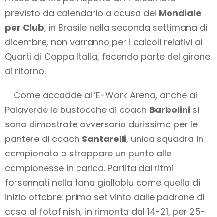
previsto da calendario a causa del
Mondiale
per Club
, in Brasile nella seconda settimana di
dicembre, non varranno per i calcoli relativi ai
Quarti di Coppa Italia, facendo parte del girone
di ritorno.
Come accadde all’E-Work Arena, anche al
Palaverde le bustocche di coach
Barbolini
si
sono dimostrate avversario durissimo per le
pantere di coach
Santarelli
, unica squadra in
campionato a strappare un punto alle
campionesse in carica. Partita dai ritmi
forsennati nella tana gialloblu come quella di
inizio ottobre: primo set vinto dalle padrone di
casa al fotofinish, in rimonta dal 14-21, per 25-