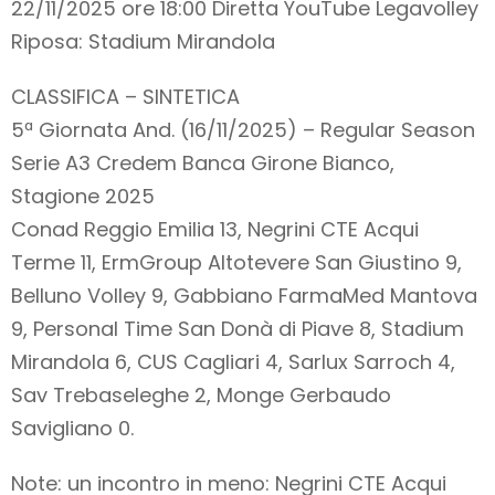
22/11/2025 ore 18:00 Diretta YouTube Legavolley
Riposa: Stadium Mirandola
CLASSIFICA – SINTETICA
5ª Giornata And. (16/11/2025) – Regular Season
Serie A3 Credem Banca Girone Bianco,
Stagione 2025
Conad Reggio Emilia 13, Negrini CTE Acqui
Terme 11, ErmGroup Altotevere San Giustino 9,
Belluno Volley 9, Gabbiano FarmaMed Mantova
9, Personal Time San Donà di Piave 8, Stadium
Mirandola 6, CUS Cagliari 4, Sarlux Sarroch 4,
Sav Trebaseleghe 2, Monge Gerbaudo
Savigliano 0.
Note: un incontro in meno: Negrini CTE Acqui