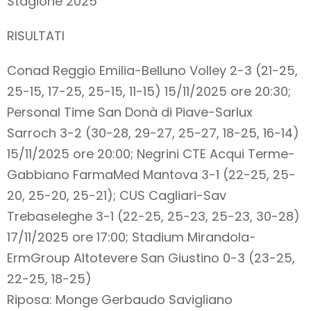
Stagione 2025
RISULTATI
Conad Reggio Emilia-Belluno Volley 2-3 (21-25,
25-15, 17-25, 25-15, 11-15) 15/11/2025 ore 20:30;
Personal Time San Donà di Piave-Sarlux
Sarroch 3-2 (30-28, 29-27, 25-27, 18-25, 16-14)
15/11/2025 ore 20:00; Negrini CTE Acqui Terme-
Gabbiano FarmaMed Mantova 3-1 (22-25, 25-
20, 25-20, 25-21); CUS Cagliari-Sav
Trebaseleghe 3-1 (22-25, 25-23, 25-23, 30-28)
17/11/2025 ore 17:00; Stadium Mirandola-
ErmGroup Altotevere San Giustino 0-3 (23-25,
22-25, 18-25)
Riposa: Monge Gerbaudo Savigliano