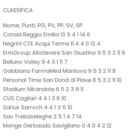
CLASSIFICA
Nome, Punti, PG, PV, PP, SV, SP
Conad Reggio Emilia 13 5 4 1 14 6
Negrini CTE Acqui Terme 11 4 4 0 12 4
ErmGroup Altotevere San Giustino 9 5 3 2 11 6
Belluno Volley 9 4 3 1 11 7
Gabbiano FarmaMed Mantova 9 5 3 2 11 8
Personal Time San Donà di Piave 8 5 3 2 11 10
Stadium Mirandola 6 5 2 3 8 11
CUS Cagliari 4 4 1 3 6 10
Sarlux Sarroch 4 4 1 3 5 10
Sav Trebaseleghe 2 5 1 4 7 14
Monge Gerbaudo Savigliano 0 4 0 4 2 12