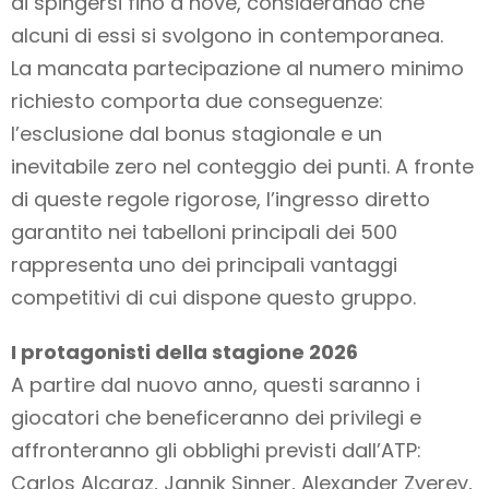
di spingersi fino a nove, considerando che
alcuni di essi si svolgono in contemporanea.
La mancata partecipazione al numero minimo
richiesto comporta due conseguenze:
l’esclusione dal bonus stagionale e un
inevitabile zero nel conteggio dei punti. A fronte
di queste regole rigorose, l’ingresso diretto
garantito nei tabelloni principali dei 500
rappresenta uno dei principali vantaggi
competitivi di cui dispone questo gruppo.
I protagonisti della stagione 2026
A partire dal nuovo anno, questi saranno i
giocatori che beneficeranno dei privilegi e
affronteranno gli obblighi previsti dall’ATP:
Carlos Alcaraz, Jannik Sinner, Alexander Zverev,