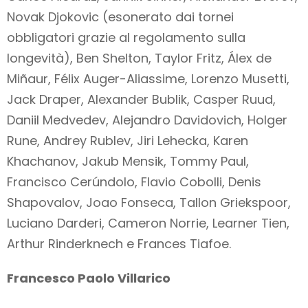
Novak Djokovic (esonerato dai tornei
obbligatori grazie al regolamento sulla
longevità), Ben Shelton, Taylor Fritz, Álex de
Miñaur, Félix Auger-Aliassime, Lorenzo Musetti,
Jack Draper, Alexander Bublik, Casper Ruud,
Daniil Medvedev, Alejandro Davidovich, Holger
Rune, Andrey Rublev, Jiri Lehecka, Karen
Khachanov, Jakub Mensik, Tommy Paul,
Francisco Cerúndolo, Flavio Cobolli, Denis
Shapovalov, Joao Fonseca, Tallon Griekspoor,
Luciano Darderi, Cameron Norrie, Learner Tien,
Arthur Rinderknech e Frances Tiafoe.
Francesco Paolo Villarico