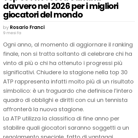
davvero nel 2026 per i migliori
giocatori del mondo
by
Rosario Franci
9 mesi fa
Ogni anno, al momento di aggiornare il ranking
finale, non si tratta soltanto di celebrare chi ha
vinto di più o chi ha ottenuto i progressi più
significativi. Chiudere la stagione nella top 30
ATP rappresenta infatti molto più di un risultato
simbolico: è un traguardo che definisce l’intero
quadro di obblighi e diritti con cui un tennista
affronterà la nuova stagione.
La ATP utilizza la classifica di fine anno per
stabilire quali giocatori saranno soggetti a un
regolamento speciale, fatto di vantaggi