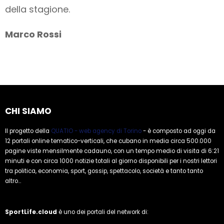
della stagione.
Marco Rossi
CHI SIAMO
Il progetto della
QUATIO - web agency di Torino
- è composto ad oggi da
12 portali online tematico-verticali, che cubano in media circa 500.000
pagine viste mensilmente cadauno, con un tempo medio di visita di 6:21
minuti e con circa 1000 notizie totali al giorno disponibili per i nostri lettori
tra politica, economia, sport, gossip, spettacolo, società e tanto tanto
altro...
SportLife.cloud
è uno dei portali del network di: