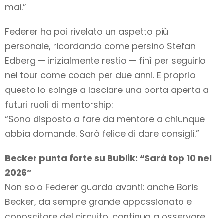
mai.”
Federer ha poi rivelato un aspetto più
personale, ricordando come persino Stefan
Edberg — inizialmente restio — finì per seguirlo
nel tour come coach per due anni. E proprio
questo lo spinge a lasciare una porta aperta a
futuri ruoli di mentorship:
“Sono disposto a fare da mentore a chiunque
abbia domande. Sarò felice di dare consigli.”
Becker punta forte su Bublik: “Sarà top 10 nel
2026”
Non solo Federer guarda avanti: anche Boris
Becker, da sempre grande appassionato e
conoscitore del circuito, continua a osservare