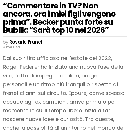
“Commentare in TV? Non
ancora, ora i miei figli vengono
prima”. Becker punta forte su
Bublik: “Sarà top 10 nel 2026”
by
Rosario Franci
8 mesi fa
Dal suo ritiro ufficioso nell’estate del 2022,
Roger Federer ha iniziato una nuova fase della
vita, fatta di impegni familiari, progetti
personali e un ritmo più tranquillo rispetto ai
frenetici anni sul circuito. Eppure, come spesso
accade agli ex campioni, arriva prima o poi il
momento in cui il tempo libero inizia a far
nascere nuove idee e curiosità. Tra queste,
anche la possibilità di un ritorno nel mondo del