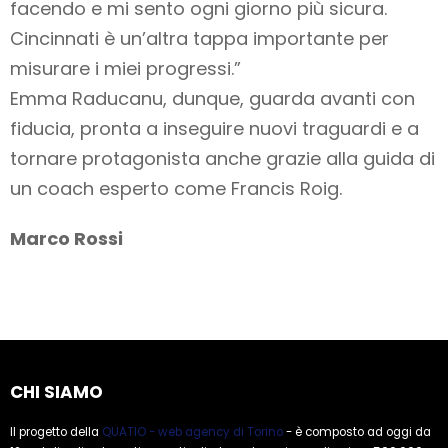
facendo e mi sento ogni giorno più sicura.
Cincinnati è un’altra tappa importante per
misurare i miei progressi.”
Emma Raducanu, dunque, guarda avanti con
fiducia, pronta a inseguire nuovi traguardi e a
tornare protagonista anche grazie alla guida di
un coach esperto come Francis Roig.
Marco Rossi
CHI SIAMO
Il progetto della
QUATIO - web agency di Torino
- è composto ad oggi da