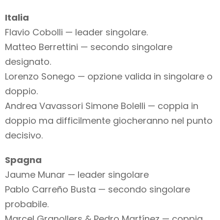
Italia
Flavio Cobolli — leader singolare.
Matteo Berrettini — secondo singolare
designato.
Lorenzo Sonego — opzione valida in singolare o
doppio.
Andrea Vavassori Simone Bolelli — coppia in
doppio ma difficilmente giocheranno nel punto
decisivo.
Spagna
Jaume Munar — leader singolare
Pablo Carreño Busta — secondo singolare
probabile.
Marcel Granollers & Pedro Martínez — coppia