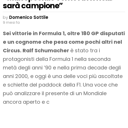
sarà campione”
by
Domenico Sottile
9 mesi fa
Sei vittorie in Formula 1, oltre 180 GP disputati
e un cognome che pesa come pochi altri nel
Circus. Ralf Schumacher
è stato tra i
protagonisti della Formula 1 nella seconda
metà degli anni ’90 e nella prima decade degli
anni 2000, e oggi è una delle voci più ascoltate
e schiette del paddock della F1. Una voce che
può analizzare il presente di un Mondiale
ancora aperto e c