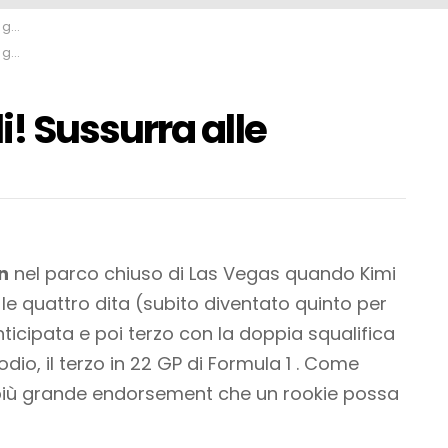
me
me
! Sussurra alle
n
nel parco chiuso di Las Vegas quando Kimi
 le quattro dita (subito diventato quinto per
nticipata e poi terzo con la doppia squalifica
odio, il terzo in 22 GP di Formula 1 . Come
il più grande endorsement che un rookie possa