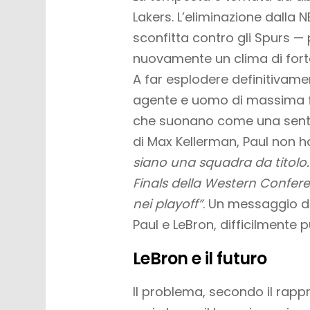
Lakers. L’eliminazione dalla N
sconfitta contro gli Spurs
nuovamente un clima di forte 
A far esplodere definitivamen
agente e uomo di massima fi
che suonano come una sente
di Max Kellerman, Paul non ha
siano una squadra da titolo.
Finals della Western Conferenc
nei playoff”
. Un messaggio d
Paul e LeBron, difficilmente
LeBron e il futuro
Il problema, secondo il rappr