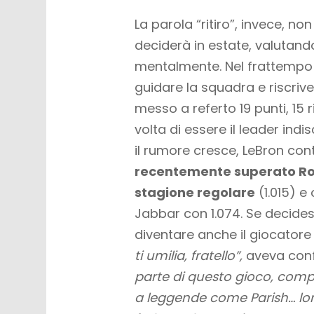
La parola “ritiro”, invece, n
deciderà in estate, valutand
mentalmente. Nel frattempo 
guidare la squadra e riscrive
messo a referto 19 punti, 15
volta di essere il leader ind
il rumore cresce, LeBron con
recentemente superato Robe
stagione regolare
(1.015) e
Jabbar con 1.074. Se decides
diventare anche il giocatore 
ti umilia, fratello”,
aveva conf
parte di questo gioco, comp
a leggende come Parish… loro