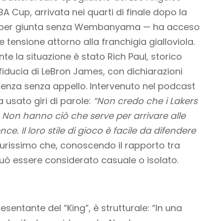
BA Cup, arrivata nei quarti di finale dopo la
 — per giunta senza Wembanyama — ha acceso
tensione attorno alla franchigia gialloviola.
te la situazione è stato Rich Paul, storico
ducia di LeBron James, con dichiarazioni
nza senza appello. Intervenuto nel podcast
 usato giri di parole:
“Non credo che i Lakers
 Non hanno ciò che serve per arrivare alle
e. Il loro stile di gioco è facile da difendere
urissimo che, conoscendo il rapporto tra
 può essere considerato casuale o isolato.
esentante del “King”, è strutturale: “In una