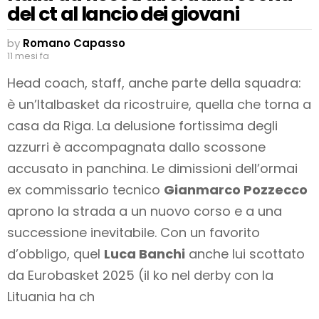
del ct al lancio dei giovani
by
Romano Capasso
11 mesi fa
Head coach, staff, anche parte della squadra:
è un’Italbasket da ricostruire, quella che torna a
casa da Riga. La delusione fortissima degli
azzurri è accompagnata dallo scossone
accusato in panchina. Le dimissioni dell’ormai
ex commissario tecnico
Gianmarco Pozzecco
aprono la strada a un nuovo corso e a una
successione inevitabile. Con un favorito
d’obbligo, quel
Luca Banchi
anche lui scottato
da Eurobasket 2025 (il ko nel derby con la
Lituania ha ch