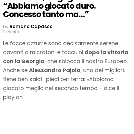
“Abbiamo giocato duro.
Concesso tanto ma…”
by
Romano Capasso
11 mesi fa
Le facce azzurre sono decisamente serene
davanti a microfoni e taccuini
dopo la vittoria
con la Georgia
, che sblocca il nostro Europeo.
Anche se
Alessandro Pajola
, uno dei migliori,
tiene ben saldi i piedi per terra: «Abbiamo
giocato meglio nel secondo tempo – dice il
play an