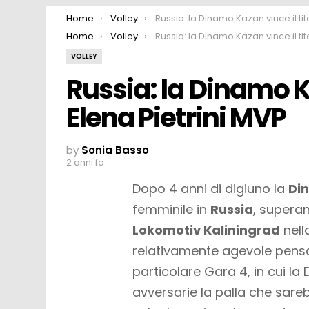
You are here:
Home
Volley
Russia: la Dinamo Kazan vince il titolo, Elena Pietrini M
You are here:
Home
Volley
Russia: la Dinamo Kazan vince il titolo, Elena Pietrini M
VOLLEY
Russia: la Dinamo Ka
Elena Pietrini MVP
by
Sonia Basso
2 anni fa
Dopo 4 anni di digiuno la
Di
femminile in
Russia
, superan
Lokomotiv Kaliningrad
nell
relativamente agevole pensan
particolare Gara 4, in cui la
avversarie la palla che sarebb