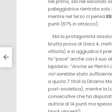
nel primo, sia nel secondo set
palleggiatrice rientrata solo
mentre nel terzo ci pensa
El
punti (67% in attacco).
Ma la protagonista assolut
brutta prova di Gara 4, met
vittoria) e si aggiudica il p
fa “pace” anche con il suo a
lapidario: “
Anche se Pietrini 
noi sarebbe stato sufficient
a quota 7 titoli la Dinamo Mos
post-sovietica), mentre la Lo
consecutive che ha disputato
autrice di 14 punti ma spess
block vincenti).