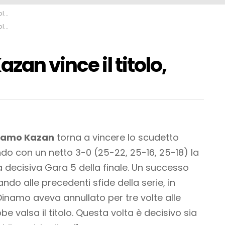
VP
VP
zan vince il titolo,
namo Kazan
torna a vincere lo scudetto
do con un netto 3-0 (25-22, 25-16, 25-18) la
a decisiva Gara 5 della finale. Un successo
do alle precedenti sfide della serie, in
 Dinamo aveva annullato per tre volte alle
e valsa il titolo. Questa volta è decisivo sia