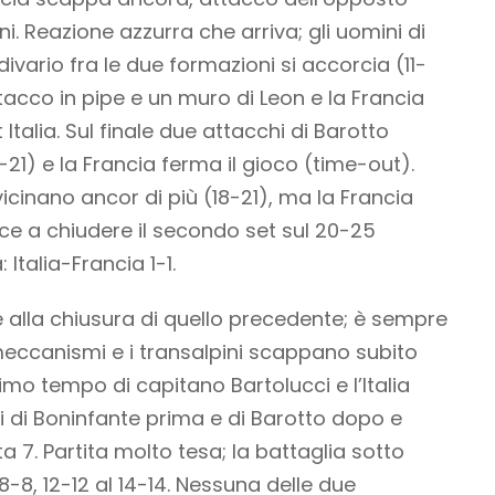
ni. Reazione azzurra che arriva; gli uomini di
 divario fra le due formazioni si accorcia (11-
tacco in pipe e un muro di Leon e la Francia
 Italia. Sul finale due attacchi di Barotto
-21) e la Francia ferma il gioco (time-out).
icinano ancor di più (18-21), ma la Francia
esce a chiudere il secondo set sul 20-25
 Italia-Francia 1-1.
ile alla chiusura di quello precedente; è sempre
 meccanismi e i transalpini scappano subito
Primo tempo di capitano Bartolucci e l’Italia
hi di Boninfante prima e di Barotto dopo e
ota 7. Partita molto tesa; la battaglia sotto
8-8, 12-12 al 14-14. Nessuna delle due