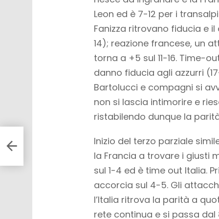
Leon ed è 7-12 per i transalpi
Fanizza ritrovano fiducia e il
14); reazione francese, un at
torna a +5 sul 11-16. Time-out
danno fiducia agli azzurri (17
Bartolucci e compagni si avv
non si lascia intimorire e ri
ristabilendo dunque la parità:
Inizio del terzo parziale sim
la Francia a trovare i giusti
sul 1-4 ed è time out Italia. 
accorcia sul 4-5. Gli attacc
l’Italia ritrova la parità a qu
rete continua e si passa dal 