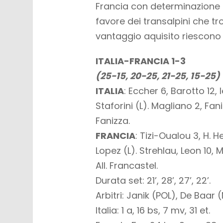
Francia con determinazione n
favore dei transalpini che tr
vantaggio aquisito riescono 
ITALIA-FRANCIA 1-3
(25-15, 20-25, 21-25, 15-25)
ITALIA
: Eccher 6, Barotto 12, I
Staforini (L). Magliano 2, Faniz
Fanizza.
FRANCIA
: Tizi-Oualou 3, H. H
Lopez (L). Strehlau, Leon 10, M
All. Francastel.
Durata set: 21’, 28’, 27’, 22’.
Arbitri: Janik (POL), De Baar 
Italia: 1 a, 16 bs, 7 mv, 31 et.