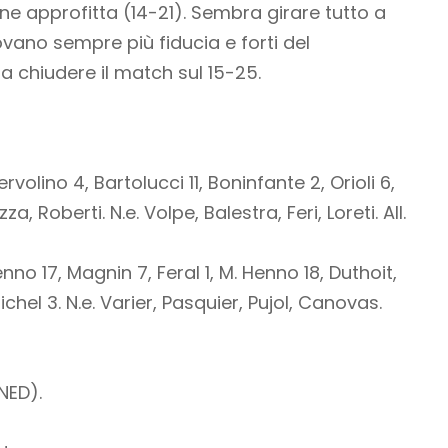
e approfitta (14-21). Sembra girare tutto a
ovano sempre più fiducia e forti del
a chiudere il match sul 15-25.
ervolino 4, Bartolucci 11, Boninfante 2, Orioli 6,
za, Roberti. N.e. Volpe, Balestra, Feri, Loreti. All.
enno 17, Magnin 7, Feral 1, M. Henno 18, Duthoit,
ichel 3. N.e. Varier, Pasquier, Pujol, Canovas.
(NED).