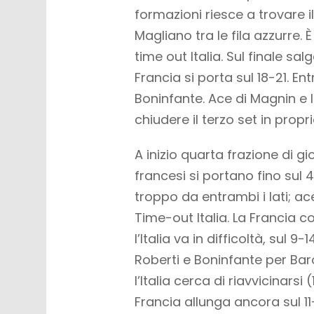
formazioni riesce a trovare i
Magliano tra le fila azzurre. È
time out Italia. Sul finale sal
Francia si porta sul 18-21. E
Boninfante. Ace di Magnin e l
chiudere il terzo set in propri
A inizio quarta frazione di gi
francesi si portano fino sul 
troppo da entrambi i lati; ace
Time-out Italia. La Francia 
l’Italia va in difficoltà, sul 
Roberti e Boninfante per Baro
l’Italia cerca di riavvicinars
Francia allunga ancora sul 11