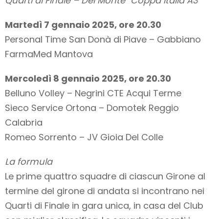
Quarti di Finale – Del Monte
Coppa Italia A3
Martedì 7 gennaio 2025, ore 20.30
Personal Time San Donà di Piave – Gabbiano
FarmaMed Mantova
Mercoledì 8 gennaio 2025, ore 20.30
Belluno Volley – Negrini CTE Acqui Terme
Sieco Service Ortona – Domotek Reggio
Calabria
Romeo Sorrento – JV Gioia Del Colle
La formula
Le prime quattro squadre di ciascun Girone al
termine del girone di andata si incontrano nei
Quarti di Finale in gara unica, in casa del Club