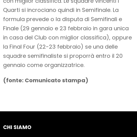
con miglior classifica. Le squadre vincenti i
Quarti si incrociano quindi in Semifinale. La
formula prevede o la disputa di Semifinali e
Finale (29 gennaio e 23 febbraio in gara unica
in casa del Club con miglior classifica), oppure
la Final Four (22-23 febbraio) se una delle
squadre semifinaliste si proporrà entro il 20
gennaio come organizzatrice.
(fonte: Comunicato stampa)
CHI SIAMO