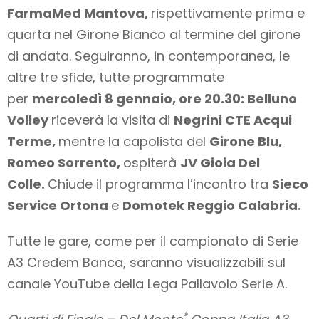
FarmaMed Mantova,
rispettivamente prima e
quarta nel Girone Bianco al termine del girone
di andata. Seguiranno, in contemporanea, le
altre tre sfide, tutte programmate
per
mercoledì 8 gennaio, ore 20.30: Belluno
Volley
riceverà la visita di
Negrini CTE Acqui
Terme,
mentre la capolista del
Girone Blu,
Romeo Sorrento,
ospiterà
JV Gioia Del
Colle.
Chiude il programma l’incontro tra
Sieco
Service Ortona
e
Domotek Reggio Calabria.
Tutte le gare, come per il campionato di Serie
A3 Credem Banca, saranno visualizzabili sul
canale YouTube della Lega Pallavolo Serie A.
®