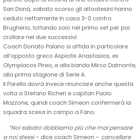
San Donà, sabato scorso gli altoatesini hanno
ceduto nettamente in casa 3-0 contro
Brugherio, lottando solo nel primo set per poi
crollare nei due successivi.
Coach Donato Palano si affida in particolare
all’opposto greco Aspiotis Anastasios, ex
Olympiacos Pireo, e alla banda Mirco Dalmonte,
alla prima stagione di Serie A.
Il Parella dovrà invece rinunciare anche questa
volta a Stefano Richeri e capitan Paolo
Mazzone, quindi coach Simeon confermerà la
squadra scesa in campo a Fano.
“Noi sabato dobbiamo più che mai pensare
a noi stessi
– dice coach Simeon –
cancellare