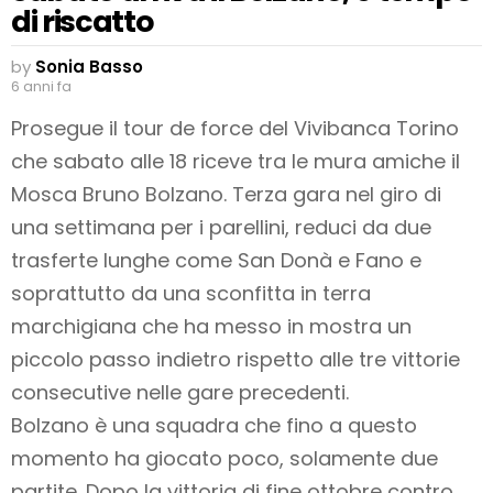
di riscatto
by
Sonia Basso
6 anni fa
Prosegue il tour de force del Vivibanca Torino
che sabato alle 18 riceve tra le mura amiche il
Mosca Bruno Bolzano. Terza gara nel giro di
una settimana per i parellini, reduci da due
trasferte lunghe come San Donà e Fano e
soprattutto da una sconfitta in terra
marchigiana che ha messo in mostra un
piccolo passo indietro rispetto alle tre vittorie
consecutive nelle gare precedenti.
Bolzano è una squadra che fino a questo
momento ha giocato poco, solamente due
partite. Dopo la vittoria di fine ottobre contro