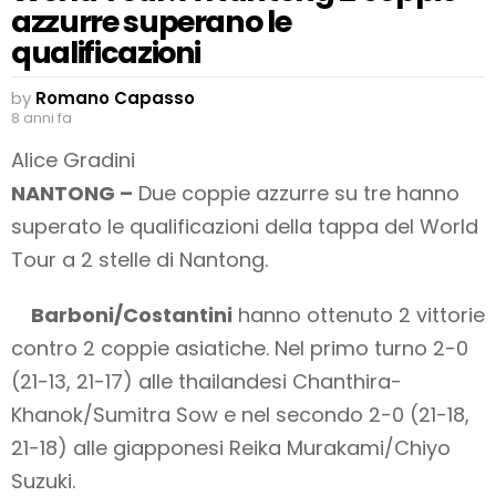
azzurre superano le
qualificazioni
by
Romano Capasso
8 anni fa
Alice Gradini
NANTONG –
Due coppie azzurre su tre hanno
superato le qualificazioni della tappa del World
Tour a 2 stelle di Nantong.
Barboni/Costantini
hanno ottenuto 2 vittorie
contro 2 coppie asiatiche. Nel primo turno 2-0
(21-13, 21-17) alle thailandesi Chanthira-
Khanok/Sumitra Sow e nel secondo 2-0 (21-18,
21-18) alle giapponesi Reika Murakami/Chiyo
Suzuki.