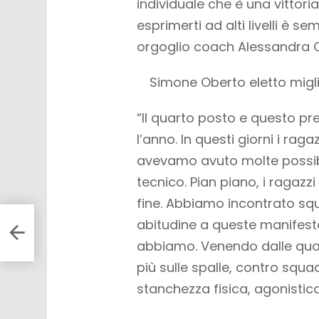
individuale che è una vittor
esprimerti ad alti livelli è 
orgoglio coach Alessandra 
Simone Oberto eletto migl
“Il quarto posto e questo p
l’anno. In questi giorni i rag
avevamo avuto molte possibil
tecnico. Pian piano, i ragazzi
fine. Abbiamo incontrato sq
abitudine a queste manifest
,
abbiamo. Venendo dalle qualif
più sulle spalle, contro squa
stanchezza fisica, agonistic