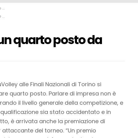
si
si
 un quarto posto da
olley alle Finali Nazionali di Torino si
re quarto posto. Parlare di impresa non è
ando il livello generale della competizione, e
a qualificazione sia stato accidentato e in
utto, è arrivata anche la premiazione di
attaccante del torneo. “Un premio