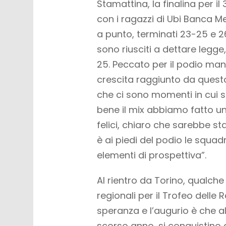
Stamattina, la finalina per il
con i ragazzi di Ubi Banca M
a punto, terminati 23-25 e 26
sono riusciti a dettare legg
25. Peccato per il podio manc
crescita raggiunto da quest
che ci sono momenti in cui si
bene il mix abbiamo fatto un
felici, chiaro che sarebbe st
è ai piedi del podio le squa
elementi di prospettiva”.
Al rientro da Torino, qualche 
regionali per il Trofeo delle 
speranza e l’augurio è che al
scorso anno, si conquistino 