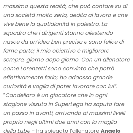
massimo questa realtà, che può contare su di
una società molto seria, dedita al lavoro e che
vive bene la quotidianità in palestra. La
squadra che i dirigenti stanno allestendo
nasce da un’idea ben precisa e sono felice di
farne parte; il mio obiettivo è migliorare
sempre, giorno dopo giorno. Con un allenatore
come Lorenzetti sono convinto che potrò
effettivamente farlo; ho addosso grande
curiosità e voglia di poter lavorare con lui”.
“
Candellaro è un giocatore che in ogni
stagione vissuta in SuperLega ha saputo fare
un passo in avanti, arrivando ai massimi livelli
proprio negli ultimi due anni con la maglia
della Lube
– ha spiegato l’allenatore
Angelo