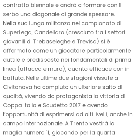
contratto biennale e andrà a formare con il
serbo una diagonale di grande spessore.
Nella sua lunga militanza nel campionato di
SuperLega, Candellaro (cresciuto fra i settori
giovanili di Trebaseleghe e Treviso) si è
affermato come un giocatore particolarmente
duttile e predisposto nei fondamentali di prima
linea (attacco e muro), quanto efficace con in
battuta. Nelle ultime due stagioni vissute a
Civitanova ha compiuto un ulteriore salto di
qualità, vivendo da protagonista la vittoria di
Coppa Italia e Scudetto 2017 e avendo
l’opportunità di esprimersi ad alti livelli, anche in
campo internazionale. A Trento vestirà la
maglia numero 11, giocando per la quarta