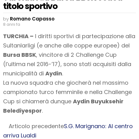
titolo sportivo
by
Romano Capasso
8 anni fa
TURCHIA –
I diritti sportivi di partecipazione alla
Sultanlarligi (e anche alle coppe europee) del
Bursa BBSK
, vincitore di 2 Challenge Cup
(l’ultima nel 2016-’17), sono stati acquisiti dalla
municipalità di
Aydin
.
La nuova squadra che giocherà nel massimo
campionato turco femminile e nella Challenge
Cup si chiamerà dunque
Aydin Buyuksehir
Belediyespor
.
Articolo precedente
S.G. Marignano: Al centro
arriva Lualdi