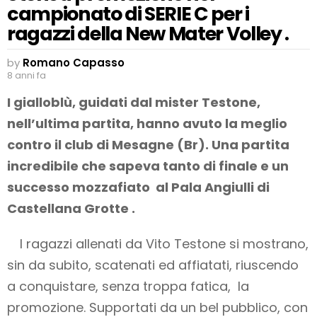
campionato di SERIE C per i
ragazzi della New Mater Volley .
by
Romano Capasso
8 anni fa
I gialloblù, guidati dal mister Testone,
nell’ultima partita, hanno avuto la meglio
contro il club di Mesagne (Br). Una partita
incredibile che sapeva tanto di finale e un
successo mozzafiato al Pala Angiulli di
Castellana Grotte .
I ragazzi allenati da Vito Testone si mostrano,
sin da subito, scatenati ed affiatati, riuscendo
a conquistare, senza troppa fatica, la
promozione. Supportati da un bel pubblico, con