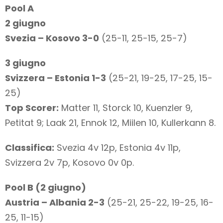
Pool A
2 giugno
Svezia – Kosovo 3-0
(25-11, 25-15, 25-7)
3 giugno
Svizzera – Estonia 1-3
(25-21, 19-25, 17-25, 15-
25)
Top Scorer:
Matter 11, Storck 10, Kuenzler 9,
Petitat 9; Laak 21, Ennok 12, Miilen 10, Kullerkann 8.
Classifica:
Svezia 4v 12p, Estonia 4v 11p,
Svizzera 2v 7p, Kosovo 0v 0p.
Pool B (2 giugno)
Austria – Albania 2-3
(25-21, 25-22, 19-25, 16-
25, 11-15)