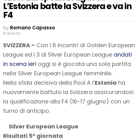
L’Estonia batte la Svizzera e va in
F4
by
Romano Capasso
8 anni fa
SVIZZERA –
Con i 6 incontri di Golden European
League ed i 3 di Silver European League
andati
in scena ieri
oggi si è giocata una sola partita
nella Silver European League femminile.
Nella sfida decisiva della Pool A l’
Estonia
ha
nuovamente battuto la Svizzera assicurandosi
la qualificazione alla F4 (16-17 giugno) con un
turno di anticipo.
Silver European League
Risultati 5° giornata