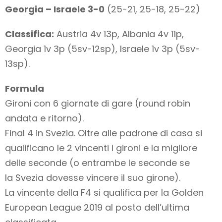
Georgia – Israele 3-0
(25-21, 25-18, 25-22)
Classifica:
Austria 4v 13p, Albania 4v 11p,
Georgia 1v 3p (5sv-12sp), Israele 1v 3p (5sv-
13sp).
Formula
Gironi con 6 giornate di gare (round robin
andata e ritorno).
Final 4 in Svezia. Oltre alle padrone di casa si
qualificano le 2 vincenti i gironi e la migliore
delle seconde (o entrambe le seconde se
la Svezia dovesse vincere il suo girone).
La vincente della F4 si qualifica per la Golden
European League 2019 al posto dell’ultima