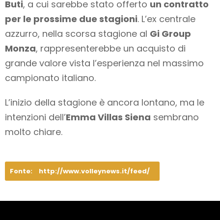
Buti
, a cui sarebbe stato offerto
un contratto
per le prossime due stagioni
. L’ex centrale
azzurro, nella scorsa stagione al
Gi Group
Monza
, rappresenterebbe un acquisto di
grande valore vista l’esperienza nel massimo
campionato italiano.
L’inizio della stagione è ancora lontano, ma le
intenzioni dell’
Emma Villas Siena
sembrano
molto chiare.
Fonte:
http://www.volleynews.it/feed/