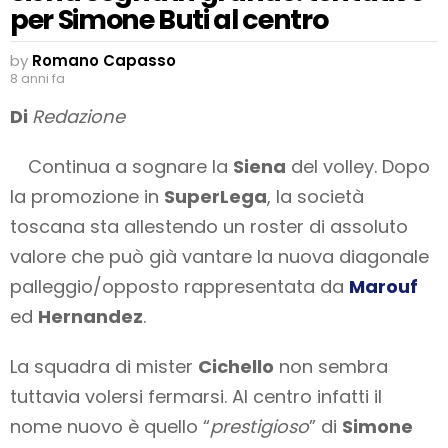
per Simone Buti al centro
by
Romano Capasso
8 anni fa
Di
Redazione
Continua a sognare la
Siena
del volley. Dopo
la promozione in
SuperLega
, la società
toscana sta allestendo un roster di assoluto
valore che può già vantare la nuova diagonale
palleggio/opposto rappresentata da
Marouf
ed
Hernandez
.
La squadra di mister
Cichello
non sembra
tuttavia volersi fermarsi. Al centro infatti il
nome nuovo è quello “
prestigioso
” di
Simone