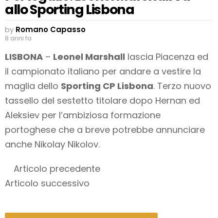
allo Sporting Lisbona
by
Romano Capasso
8 anni fa
LISBONA
–
Leonel Marshall
lascia Piacenza ed
il campionato italiano per andare a vestire la
maglia dello
Sporting CP Lisbona
. Terzo nuovo
tassello del sestetto titolare dopo Hernan ed
Aleksiev per l’ambiziosa formazione
portoghese che a breve potrebbe annunciare
anche Nikolay Nikolov.
Articolo precedente
Articolo successivo