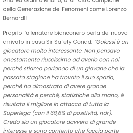
Andrea Giani a Milano, di un altro campione
della Generazione dei Fenomeni come Lorenzo
Bernardi!
Proprio l’allenatore bianconero perla del nuovo
arrivato in casa Sir Safety Conad:
“Galassi è un
giocatore molto interessante. Non pensavo
onestamente riuscissimo ad averlo con noi
perché stiamo parlando di un giovane che la
passata stagione ha trovato il suo spazio,
perché ha dimostrato di avere grande
personalità e perché, statistiche alla mano, è
risultato il migliore in attacco di tutta la
Superlega (con il 68,6% di positività, ndr).
Credo sia un giocatore davvero di grande
interesse e sono contento che faccia parte