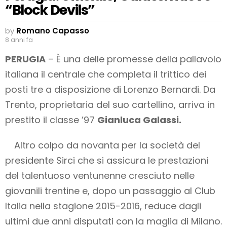
“Block Devils”
by
Romano Capasso
8 anni fa
PERUGIA
– È una delle promesse della pallavolo
italiana il centrale che completa il trittico dei
posti tre a disposizione di Lorenzo Bernardi. Da
Trento, proprietaria del suo cartellino, arriva in
prestito il classe ’97
Gianluca Galassi.
Altro colpo da novanta per la società del
presidente Sirci che si assicura le prestazioni
del talentuoso ventunenne cresciuto nelle
giovanili trentine e, dopo un passaggio al Club
Italia nella stagione 2015-2016, reduce dagli
ultimi due anni disputati con la maglia di Milano.