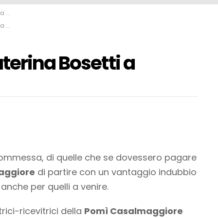
ore
ore
terina Bosetti a
commessa, di quelle che se dovessero pagare
aggiore
di partire con un vantaggio indubbio
nche per quelli a venire.
ici-ricevitrici della
Pomì Casalmaggiore