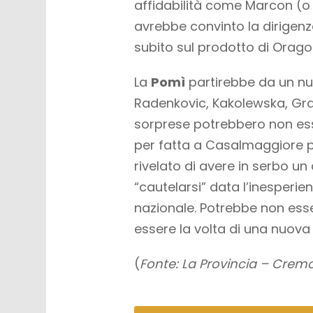
affidabilità come Marcon (o D
avrebbe convinto la dirigenz
subito sul prodotto di Orago
La
Pomì
partirebbe da un nuc
Radenkovic, Kakolewska, Gray
sorprese potrebbero non es
per fatta a Casalmaggiore pa
rivelato di avere in serbo un
“cautelarsi” data l’inesper
nazionale. Potrebbe non ess
essere la volta di una nuova 
(
Fonte: La Provincia – Crem