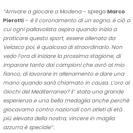
“Arrivare a giocare a Modena
– spiega
Marco
Pierotti
–
è il coronamento di un sogno, è ciò a
cui ogni pallavolista aspira quando inizia a
praticare questo sport, essere allenato da
Velasco poi, è qualcosa di straordinario. Non
vedo l’ora di iniziare la prossima stagione, di
imparare tanto dai campioni che avrò al mio
fianco, di lavorare in allenamento e dare una
mano quando sarà chiamato in causa. L’oro ai
Giochi del Mediterraneo? E’ stata una grande
esperienza e una bella medaglia anche perché
giocavamo contro nazionali con atleti di età
più elevata della nostra, vincere in maglia
azzurra è speciale”.