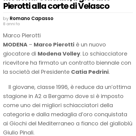
Pierotti alla corte di Velasco
by
Romano Capasso
8 anni fa
Marco Pierotti
MODENA
–
Marco Pierotti
è un nuovo
giocatore di
Modena Volley
. Lo schiacciatore
ricevitore ha firmato un contratto biennale con
la società del Presidente
Catia Pedrini
.
Il giovane, classe 1996, è reduce da un’ottima
stagione in A2 a Bergamo dove si è imposto
come uno dei migliori schiacciatori della
categoria e dalla medaglia d’oro conquistata
ai Giochi del Mediterraneo a fianco del gialloblù
Giulio Pinali.