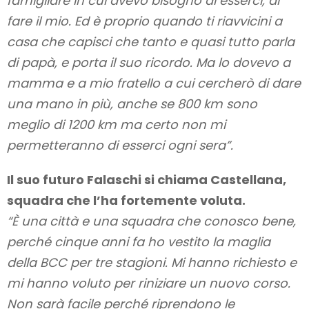
famigliare in cui avevo bisogno di esserci, di
fare il mio. Ed è proprio quando ti riavvicini a
casa che capisci che tanto e quasi tutto parla
di papà, e porta il suo ricordo. Ma lo dovevo a
mamma e a mio fratello a cui cercherò di dare
una mano in più, anche se 800 km sono
meglio di 1200 km ma certo non mi
permetteranno di esserci ogni sera”.
Il suo futuro Falaschi si chiama Castellana,
squadra che l’ha fortemente voluta.
“È una città e una squadra che conosco bene,
perché cinque anni fa ho vestito la maglia
della BCC per tre stagioni. Mi hanno richiesto e
mi hanno voluto per riniziare un nuovo corso.
Non sarà facile perché riprendono le