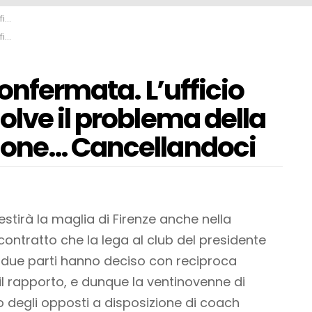
doci
doci
onfermata. L’ufficio
lve il problema della
ione… Cancellandoci
stirà la maglia di Firenze anche nella
 contratto che la lega al club del presidente
le due parti hanno deciso con reciproca
il rapporto, e dunque la ventinovenne di
 degli opposti a disposizione di coach