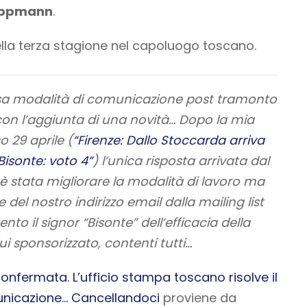
Lippmann
.
della terza stagione nel capoluogo toscano.
sa modalità di comunicazione post tramonto
 con l’aggiunta di una novità… Dopo la mia
o 29 aprile (
“Firenze: Dallo Stoccarda arriva
isonte: voto 4”
) l’unica risposta arrivata dal
 è stata migliorare la modalità di lavoro ma
 del nostro indirizzo email dalla mailing list
to il signor “Bisonte” dell’efficacia della
i sponsorizzato, contenti tutti…
confermata. L’ufficio stampa toscano risolve il
unicazione… Cancellandoci
proviene da