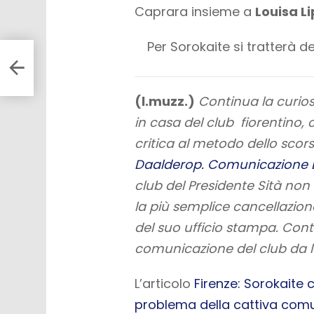
Caprara insieme a
Louisa 
Per Sorokaite si tratterà 
onia,
(l.muzz.)
Continua la curio
in casa del club fiorentino,
critica al metodo dello scors
Daalderop. Comunicazione B
club del Presidente Sità non
la più semplice cancellazione
del suo ufficio stampa. Conten
comunicazione del club da lu
L’articolo
Firenze: Sorokaite 
problema della cattiva com